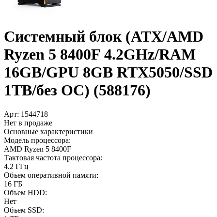
Системный блок (ATX/­AMD
Ryzen 5 8400F 4.2GHz/­RAM
16GB/­GPU 8GB RTX5050/­SSD
1TB/­без ОС) (588176)
Арт:
1544718
Нет в продаже
Основные характеристики
Модель процессора:
AMD Ryzen 5 8400F
Тактовая частота процессора:
4.2 ГГц
Объем оперативной памяти:
16 ГБ
Объем HDD:
Нет
Объем SSD: