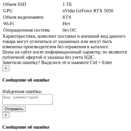
Объем SSD
1 ТБ
GPU
nVidia GeForce RTX 5050
Объем видеопамяти
8 Гб
Wi-Fi
Нет
Операционная система
без ОС
Xарактеристики, комплект поставки и внешний вид данного
товара могут отличаться от указанных или могут быть
изменены производителем без отражения в каталоге.
Цены на сайте носят информационный характер, не являются
публичной офертой и указаны без учета НДС.
Заметили ошибку? Выделите её и нажмите Ctrl + Enter
×
Сообщение об ошибке
Найденная ошибка:
×
Сообщение об ошибке