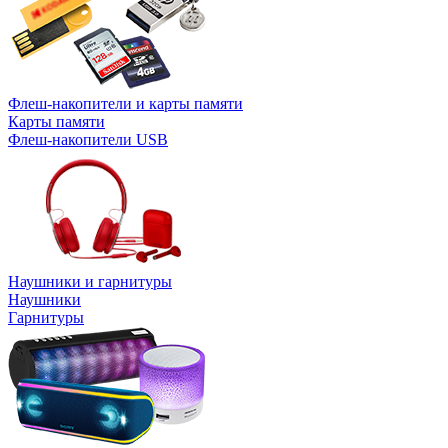
Флеш-накопители и карты памяти
Карты памяти
Флеш-накопители USB
Наушники и гарнитуры
Наушники
Гарнитуры