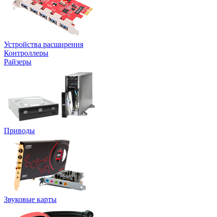
Устройства расширения
Контроллеры
Райзеры
Приводы
Звуковые карты