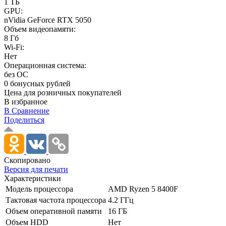
1 ТБ
GPU:
nVidia GeForce RTX 5050
Объем видеопамяти:
8 Гб
Wi-Fi:
Нет
Операционная система:
без ОС
0 бонусных рублей
Цена для розничных покупателей
В избранное
В Сравнение
Поделиться
Скопировано
Версия для печати
Характеристики
Модель процессора
AMD Ryzen 5 8400F
Тактовая частота процессора
4.2 ГГц
Объем оперативной памяти
16 ГБ
Объем HDD
Нет