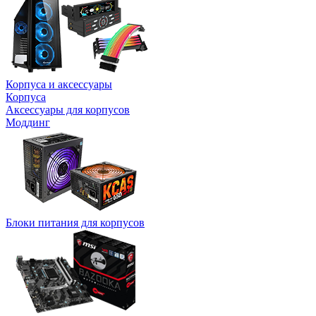
Корпуса и аксессуары
Корпуса
Аксессуары для корпусов
Моддинг
Блоки питания для корпусов