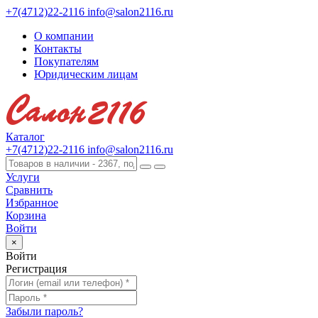
+7(4712)22-2116
info@salon2116.ru
О компании
Контакты
Покупателям
Юридическим лицам
Каталог
+7(4712)22-2116
info@salon2116.ru
Услуги
Сравнить
Избранное
Корзина
Войти
×
Войти
Регистрация
Забыли пароль?