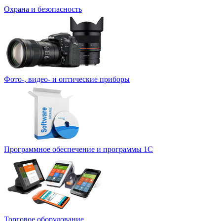
Охрана и безопасность
Фото-, видео- и оптические приборы
Программное обеспечение и программы 1С
Торговое оборудование