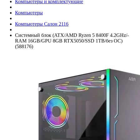
Компьютеры и комплектующие
Компьютеры
Компьютеры Салон 2116
Системный блок (ATX/­AMD Ryzen 5 8400F 4.2GHz/­
RAM 16GB/­GPU 8GB RTX5050/­SSD 1TB/­без ОС)
(588176)