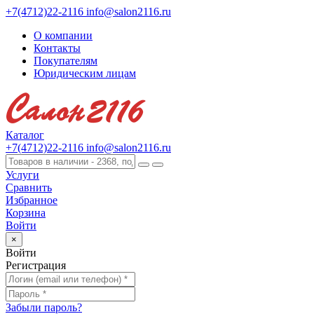
+7(4712)22-2116
info@salon2116.ru
О компании
Контакты
Покупателям
Юридическим лицам
Каталог
+7(4712)22-2116
info@salon2116.ru
Услуги
Сравнить
Избранное
Корзина
Войти
×
Войти
Регистрация
Забыли пароль?