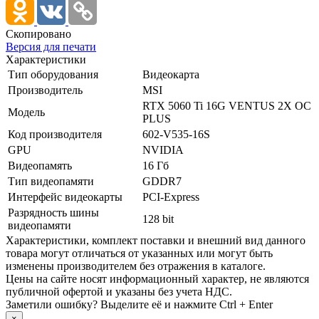
Скопировано
Версия для печати
Характеристики
Тип оборудования
Видеокарта
Производитель
MSI
RTX 5060 Ti 16G VENTUS 2X OC
Модель
PLUS
Код производителя
602-V535-16S
GPU
NVIDIA
Видеопамять
16 Гб
Тип видеопамяти
GDDR7
Интерфейс видеокарты
PCI-Express
Разрядность шины
128 bit
видеопамяти
Xарактеристики, комплект поставки и внешний вид данного
товара могут отличаться от указанных или могут быть
изменены производителем без отражения в каталоге.
Цены на сайте носят информационный характер, не являются
публичной офертой и указаны без учета НДС.
Заметили ошибку? Выделите её и нажмите Ctrl + Enter
×