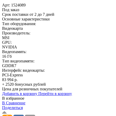
Арт:
1524089
Под заказ
Срок поставки от 2 до 7 дней
Основные характеристики
Тип оборудования:
Видеокарта
Производитель:
MSI
GPU:
NVIDIA
Видеопамять:
16 Гб
Тип видеопамяти:
GDDR7
Интерфейс видеокарты:
PCI-Express
83 994 р.
+ 2520 бонусных рублей
Цена для розничных покупателей
Добавить в корзину
Перейти в корзину
В избранное
В Сравнение
Поделиться