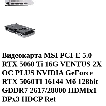
Видеокарта MSI PCI-E 5.0
RTX 5060 Ti 16G VENTUS 2X
OC PLUS NVIDIA GeForce
RTX 5060TI 16144 Мб 128bit
GDDR7 2617/­28000 HDMIx1
DPx3 HDCP Ret