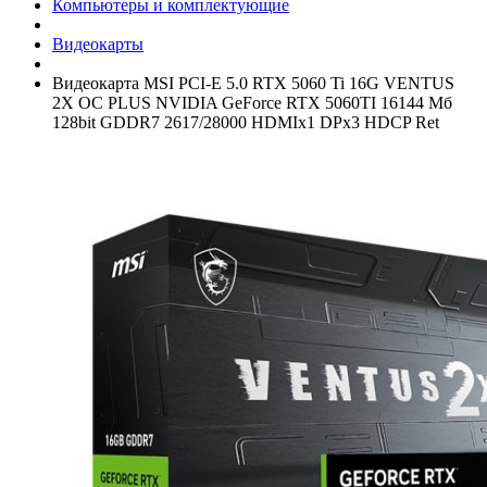
Компьютеры и комплектующие
Видеокарты
Видеокарта MSI PCI-E 5.0 RTX 5060 Ti 16G VENTUS
2X OC PLUS NVIDIA GeForce RTX 5060TI 16144 Мб
128bit GDDR7 2617/­28000 HDMIx1 DPx3 HDCP Ret