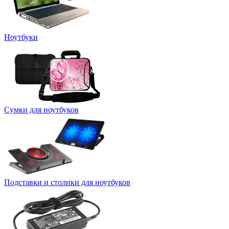
Ноутбуки
Сумки для ноутбуков
Подставки и столики для ноутбуков