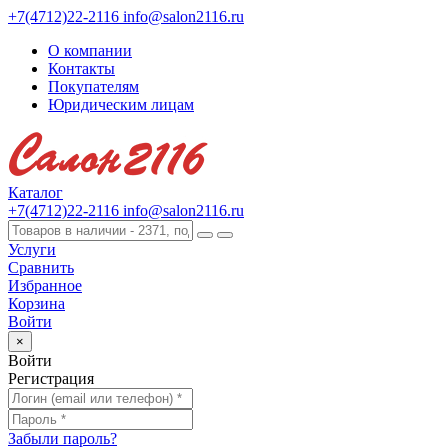
+7(4712)22-2116
info@salon2116.ru
О компании
Контакты
Покупателям
Юридическим лицам
Каталог
+7(4712)22-2116
info@salon2116.ru
Услуги
Сравнить
Избранное
Корзина
Войти
×
Войти
Регистрация
Забыли пароль?