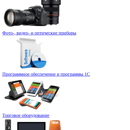
Фото-, видео- и оптические приборы
Программное обеспечение и программы 1С
Торговое оборудование