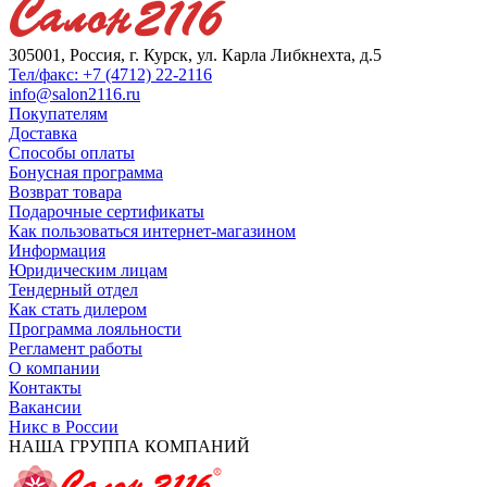
305001, Россия, г. Курск, ул. Карла Либкнехта, д.5
Тел/факс: +7 (4712) 22-2116
info@salon2116.ru
Покупателям
Доставка
Способы оплаты
Бонусная программа
Возврат товара
Подарочные сертификаты
Как пользоваться интернет-магазином
Информация
Юридическим лицам
Тендерный отдел
Как стать дилером
Программа лояльности
Регламент работы
О компании
Контакты
Вакансии
Никс в России
НАША ГРУППА КОМПАНИЙ