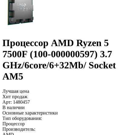
Процессор AMD Ryzen 5
7500F (100-000000597) 3.7
GHz/­6core/­6+­32Mb/­ Socket
AM5
Лучшая цена
Хит продаж
Арт:
1480457
В наличии
Основные характеристики
Тип оборудования:
Процессор
Производитель:
AMD