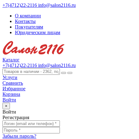
+7(4712)22-2116
info@salon2116.ru
О компании
Контакты
Покупателям
Юридическим лицам
Каталог
+7(4712)22-2116
info@salon2116.ru
Услуги
Сравнить
Избранное
Корзина
Войти
×
Войти
Регистрация
Забыли пароль?