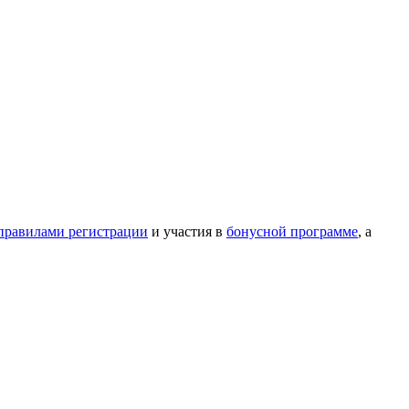
правилами регистрации
и участия в
бонусной программе
, а