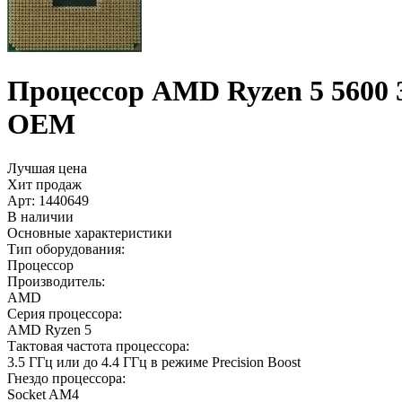
Процессор AMD Ryzen 5 5600 3.5
OEM
Лучшая цена
Хит продаж
Арт:
1440649
В наличии
Основные характеристики
Тип оборудования:
Процессор
Производитель:
AMD
Серия процессора:
AMD Ryzen 5
Тактовая частота процессора:
3.5 ГГц или до 4.4 ГГц в режиме Precision Boost
Гнездо процессора:
Socket AM4