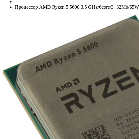
Процессор AMD Ryzen 5 5600 3.5 GHz/­6core/­3+­32Mb/­65W