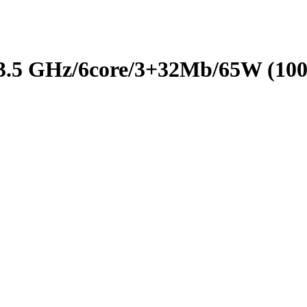
 GHz/­6core/­3+­32Mb/­65W (100