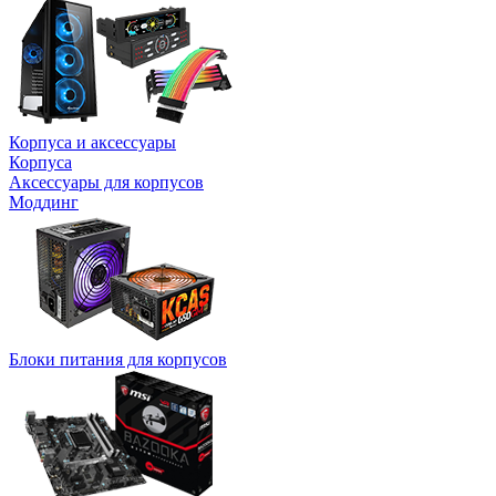
Корпуса и аксессуары
Корпуса
Аксессуары для корпусов
Моддинг
Блоки питания для корпусов