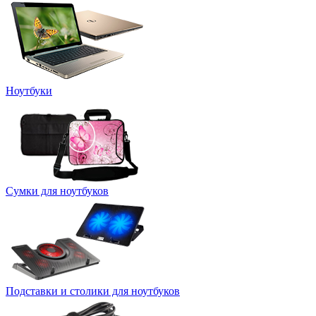
Ноутбуки
Сумки для ноутбуков
Подставки и столики для ноутбуков