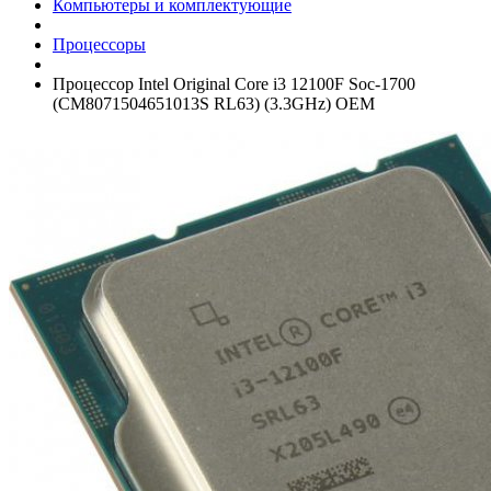
Компьютеры и комплектующие
Процессоры
Процессор Intel Original Core i3 12100F Soc-1700
(CM8071504651013S RL63) (3.3GHz) OEM