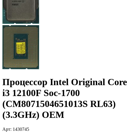
Процессор Intel Original Core
i3 12100F Soc-1700
(CM8071504651013S RL63)
(3.3GHz) OEM
Арт:
1430745