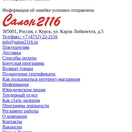
Информация об ошибке успешно отправлена
305001, Россия, г. Курск, ул. Карла Либкнехта, д.5
Тел/факс: +7 (4712) 22-2116
info@salon2116.ru
Покупателям
Доставка
Способы оплаты
Бонусная программа
Возврат товара
Подарочные сертификаты
Как пользоваться интернет-магазином
Информация
Юридическим лицам
Тендерный отдел
Как стать дилером
Программа лояльности
Регламент работы
О компании
Контакты
Вакансии