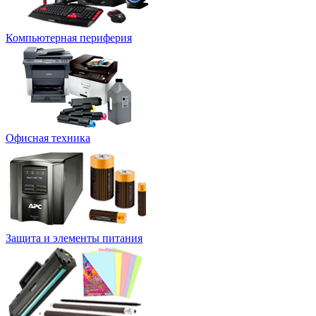
Компьютерная периферия
Офисная техника
Защита и элементы питания