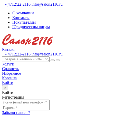
+7(4712)22-2116
info@salon2116.ru
О компании
Контакты
Покупателям
Юридическим лицам
Каталог
+7(4712)22-2116
info@salon2116.ru
Услуги
Сравнить
Избранное
Корзина
Войти
×
Войти
Регистрация
Забыли пароль?