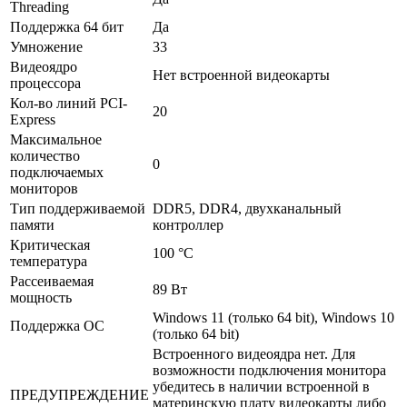
Threading
Поддержка 64 бит
Да
Умножение
33
Видеоядро
Нет встроенной видеокарты
процессора
Кол-во линий PCI-
20
Express
Максимальное
количество
0
подключаемых
мониторов
Тип поддерживаемой
DDR5, DDR4, двухканальный
памяти
контроллер
Критическая
100 °С
температура
Рассеиваемая
89 Вт
мощность
Windows 11 (только 64 bit), Windows 10
Поддержка ОС
(только 64 bit)
Встроенного видеоядра нет. Для
возможности подключения монитора
убедитесь в наличии встроенной в
ПРЕДУПРЕЖДЕНИЕ
материнскую плату видеокарты либо