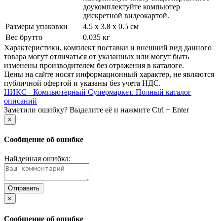
доукомплектуйте компьютер
дискретной видеокартой.
Размеры упаковки
4.5 x 3.8 x 0.5 см
Вес брутто
0.035 кг
Xарактеристики, комплект поставки и внешний вид данного
товара могут отличаться от указанных или могут быть
изменены производителем без отражения в каталоге.
Цены на сайте носят информационный характер, не являются
публичной офертой и указаны без учета НДС.
НИКС - Компьютерный Cупермаркет. Полный каталог
описаний
Заметили ошибку? Выделите её и нажмите Ctrl + Enter
×
Сообщение об ошибке
Найденная ошибка:
×
Сообщение об ошибке