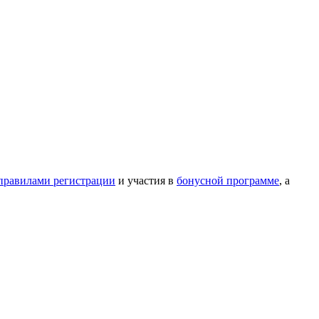
правилами регистрации
и участия в
бонусной программе
, а