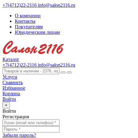
+7(4712)22-2116
info@salon2116.ru
О компании
Контакты
Покупателям
Юридическим лицам
Каталог
+7(4712)22-2116
info@salon2116.ru
Услуги
Сравнить
Избранное
Корзина
Войти
×
Войти
Регистрация
Забыли пароль?