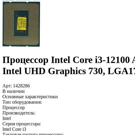
Процессор Intel Core i3-12100
Intel UHD Graphics 730, LGA1
Арт:
1428286
В наличии
Основные характеристики
Тип оборудования:
Процессор
Производитель:
Intel
Серия процессора:
Intel Core i3
Тактовая частота процессора: