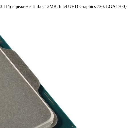
 4.3 ГГц в режиме Turbo, 12MB, Intel UHD Graphics 730, LGA1700}