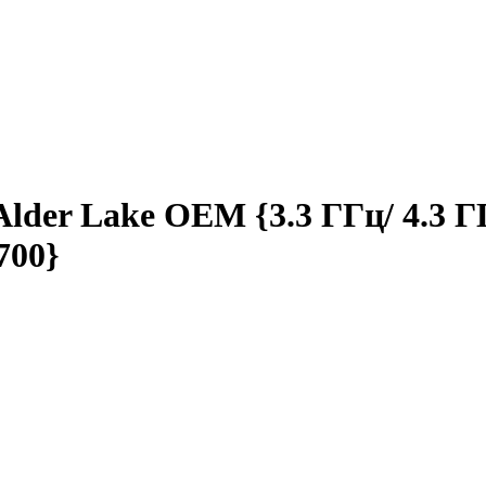
 Alder Lake OEM {3.3 ГГц/­ 4.3 
700}