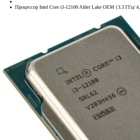
Процессор Intel Core i3-12100 Alder Lake OEM {3.3 ГГц/­