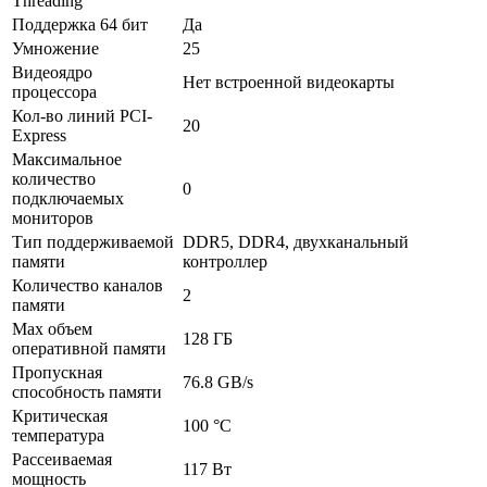
Threading
Поддержка 64 бит
Да
Умножение
25
Видеоядро
Нет встроенной видеокарты
процессора
Кол-во линий PCI-
20
Express
Максимальное
количество
0
подключаемых
мониторов
Тип поддерживаемой
DDR5, DDR4, двухканальный
памяти
контроллер
Количество каналов
2
памяти
Max объем
128 ГБ
оперативной памяти
Пропускная
76.8 GB/­s
способность памяти
Критическая
100 °С
температура
Рассеиваемая
117 Вт
мощность