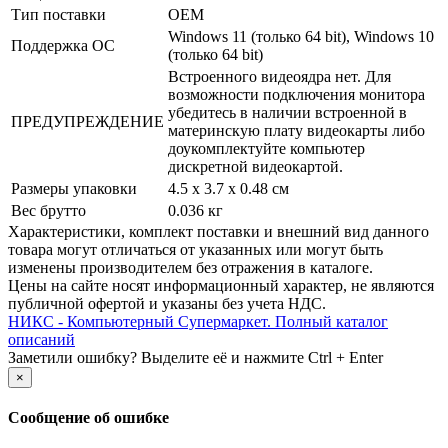
Тип поставки
OEM
Windows 11 (только 64 bit), Windows 10
Поддержка ОС
(только 64 bit)
Встроенного видеоядра нет. Для
возможности подключения монитора
убедитесь в наличии встроенной в
ПРЕДУПРЕЖДЕНИЕ
материнскую плату видеокарты либо
доукомплектуйте компьютер
дискретной видеокартой.
Размеры упаковки
4.5 x 3.7 x 0.48 см
Вес брутто
0.036 кг
Xарактеристики, комплект поставки и внешний вид данного
товара могут отличаться от указанных или могут быть
изменены производителем без отражения в каталоге.
Цены на сайте носят информационный характер, не являются
публичной офертой и указаны без учета НДС.
НИКС - Компьютерный Cупермаркет. Полный каталог
описаний
Заметили ошибку? Выделите её и нажмите Ctrl + Enter
×
Сообщение об ошибке