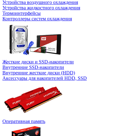
Устройства воздушного охлаждения
Устройства жидкостного охлаждения
Термоинтерфейсы
Контроллеры систем охлаждения
Жесткие диски и SSD-накопители
Внутренние SSD-накопители
Внутренние жесткие диски (HDD)
Аксессуары для накопителей HDD, SSD
Оперативная память