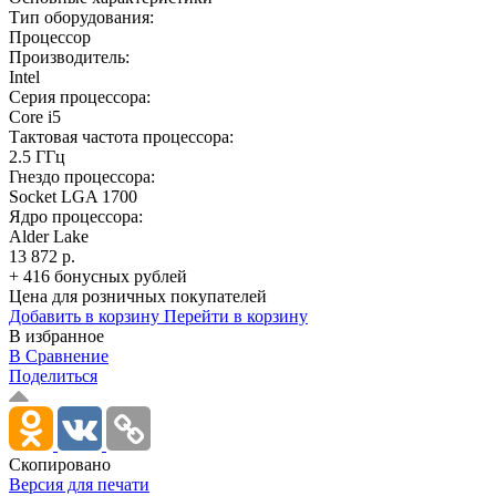
Тип оборудования:
Процессор
Производитель:
Intel
Серия процессора:
Core i5
Тактовая частота процессора:
2.5 ГГц
Гнездо процессора:
Socket LGA 1700
Ядро процессора:
Alder Lake
13 872 р.
+ 416 бонусных рублей
Цена для розничных покупателей
Добавить в корзину
Перейти в корзину
В избранное
В Сравнение
Поделиться
Скопировано
Версия для печати