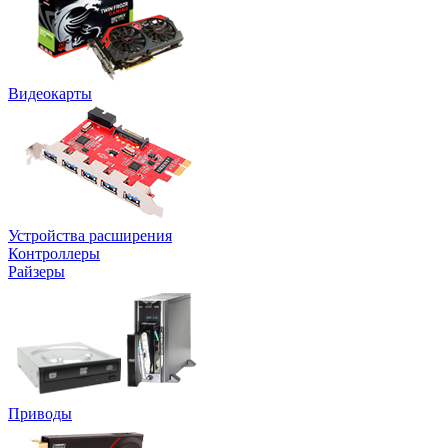
Видеокарты
Устройства расширения
Контроллеры
Райзеры
Приводы