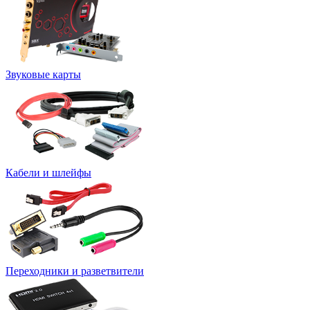
Звуковые карты
Кабели и шлейфы
Переходники и разветвители