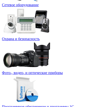
Сетевое оборудование
Охрана и безопасность
Фото-, видео- и оптические приборы
Программное обеспечение и программы 1С