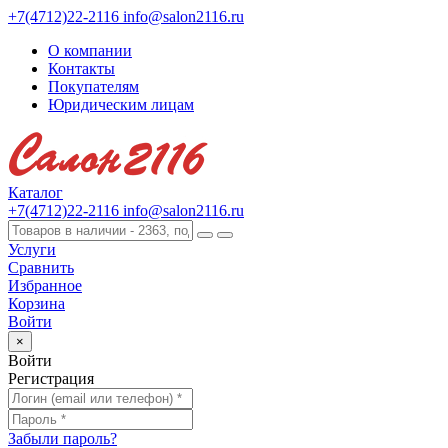
+7(4712)22-2116
info@salon2116.ru
О компании
Контакты
Покупателям
Юридическим лицам
Каталог
+7(4712)22-2116
info@salon2116.ru
Услуги
Сравнить
Избранное
Корзина
Войти
×
Войти
Регистрация
Забыли пароль?