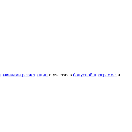
правилами регистрации
и участия в
бонусной программе
, а