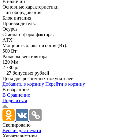
В наличии
Основные характеристики
Тип оборудования:
Блок питания
Производитель:
Ocypus
Стандарт форм-фактора:
АТХ
Мощность блока питания (Вт):
500 Вт
Размеры вентилятора:
120 Мм
2 730 р.
+ 27 бонусных рублей
Цена для розничных покупателей
Добавить в корзину
Перейти в корзину
В избранное
В Сравнение
Поделиться
Скопировано
Версия для печати
Характеристики