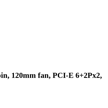
n, 120mm fan, PCI-E 6+­2Px2,