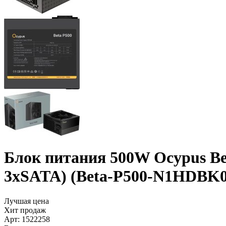
Блок питания 500W Ocypus Bet
3xSATA) (Beta-P500-N1HDBK
Лучшая цена
Хит продаж
Арт:
1522258