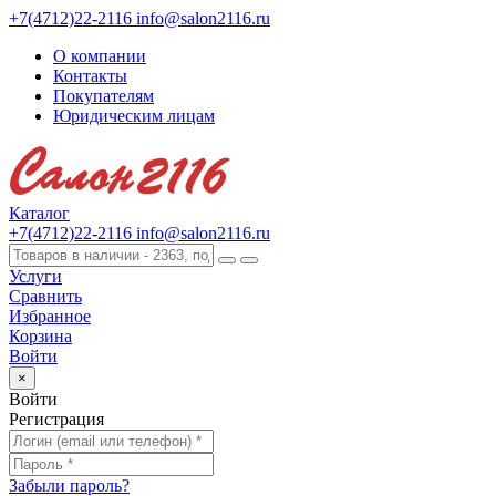
+7(4712)22-2116
info@salon2116.ru
О компании
Контакты
Покупателям
Юридическим лицам
Каталог
+7(4712)22-2116
info@salon2116.ru
Услуги
Сравнить
Избранное
Корзина
Войти
×
Войти
Регистрация
Забыли пароль?