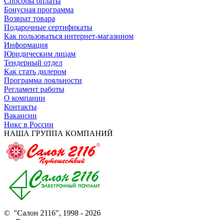
Способы оплаты
Бонусная программа
Возврат товара
Подарочные сертификаты
Как пользоваться интернет-магазином
Информация
Юридическим лицам
Тендерный отдел
Как стать дилером
Программа лояльности
Регламент работы
О компании
Контакты
Вакансии
Никс в России
НАША ГРУППА КОМПАНИЙ
© "Салон 2116", 1998 - 2026