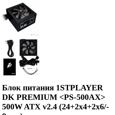
Блок питания 1STPLAYER
DK PREMIUM <PS-500AX>
500W ATX v2.4 (24+­2x4+­2x6/­