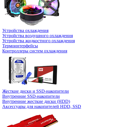
Устройства охлаждения
Устройства воздушного охлаждения
Устройства жидкостного охлаждения
Термоинтерфейсы
Контроллеры систем охлаждения
Жесткие диски и SSD-накопители
Внутренние SSD-накопители
Внутренние жесткие диски (HDD)
Аксессуары для накопителей HDD, SSD