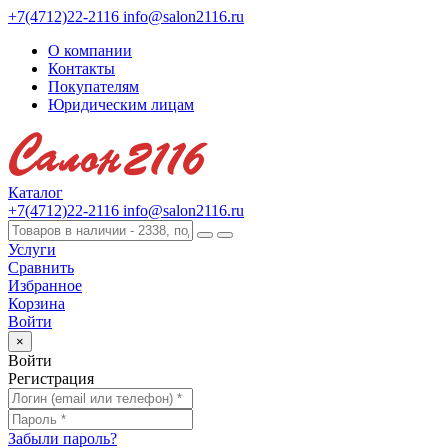
+7(4712)22-2116
info@salon2116.ru
О компании
Контакты
Покупателям
Юридическим лицам
Каталог
+7(4712)22-2116
info@salon2116.ru
Услуги
Сравнить
Избранное
Корзина
Войти
×
Войти
Регистрация
Забыли пароль?