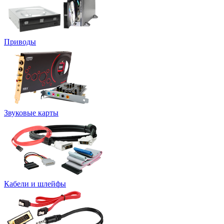
Приводы
Звуковые карты
Кабели и шлейфы