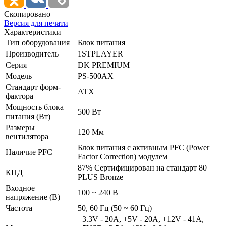
Скопировано
Версия для печати
Характеристики
Тип оборудования
Блок питания
Производитель
1STPLAYER
Серия
DK PREMIUM
Модель
PS-500AX
Стандарт форм-
АТХ
фактора
Мощность блока
500 Вт
питания (Вт)
Размеры
120 Мм
вентилятора
Блок питания с активным PFC (Power
Наличие PFC
Factor Correction) модулем
87% Сертифицирован на стандарт 80
КПД
PLUS Bronze
Входное
100 ~ 240 В
напряжение (В)
Частота
50, 60 Гц (50 ~ 60 Гц)
+3.3V - 20A, +5V - 20A, +12V - 41A,