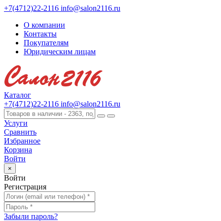
+7(4712)22-2116
info@salon2116.ru
О компании
Контакты
Покупателям
Юридическим лицам
Каталог
+7(4712)22-2116
info@salon2116.ru
Услуги
Сравнить
Избранное
Корзина
Войти
×
Войти
Регистрация
Забыли пароль?