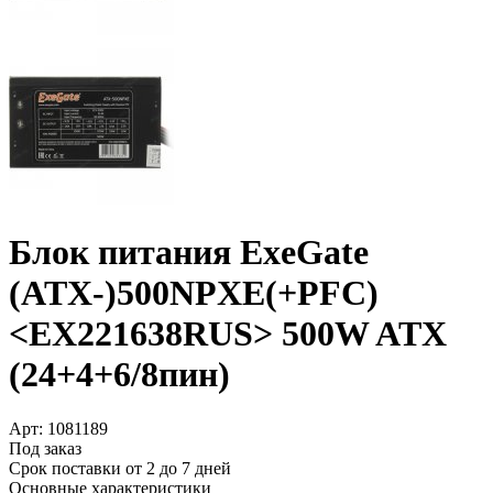
Блок питания ExeGate
(ATX-)500NPXE(+­PFC)
<EX221638RUS> 500W ATX
(24+­4+­6/­8пин)
Арт:
1081189
Под заказ
Срок поставки от 2 до 7 дней
Основные характеристики