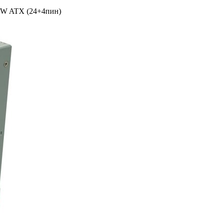
W ATX (24+­4пин)