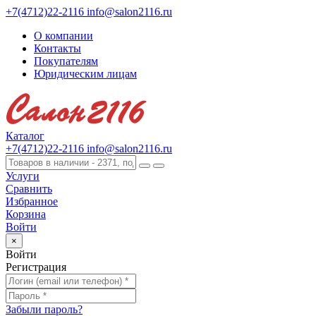
+7(4712)22-2116
info@salon2116.ru
О компании
Контакты
Покупателям
Юридическим лицам
Каталог
+7(4712)22-2116
info@salon2116.ru
Услуги
Сравнить
Избранное
Корзина
Войти
×
Войти
Регистрация
Забыли пароль?