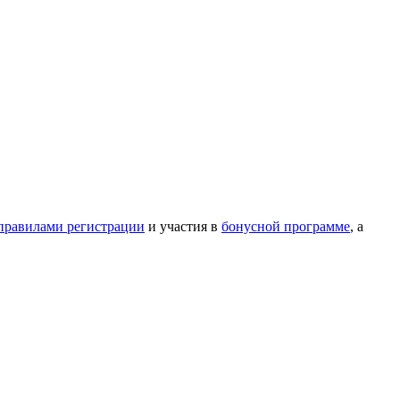
правилами регистрации
и участия в
бонусной программе
, а