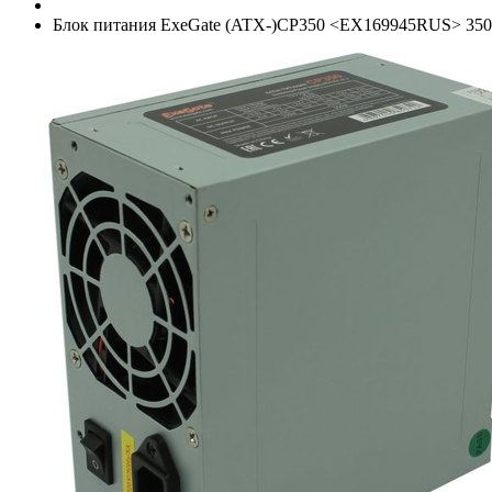
Блок питания ExeGate (ATX-)CP350 <EX169945RUS> 350