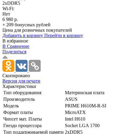
2xDDR5
Wi-Fi:
Нет
6 980 р.
+ 209 бонусных рублей
Цена для розничных покупателей
Добавить в корзину
Перейти в корзину
В избранное
В Сравнение
Поделиться
Скопировано
Версия для печати
Характеристики
Тип оборудования
Материнская плата
Производитель
ASUS
Модель
PRIME H610M-R-SI
Формат платы
MicroATX
Чипсет мат. Платы
Intel H610
Гнездо процессора
Socket LGA 1700
Тип поддерживаемой памяти
2xDDR5