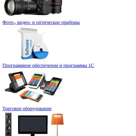
Фото-, видео- и оптические приборы
Программное обеспечение и программы 1С
Торговое оборудование