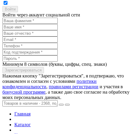
Войти через аккаунт социальной сети
Минимум 8 символов (буквы, цифры, спец. знаки)
Нажимая кнопку "Зарегистрироваться", я подтвержаю, что
ознакомлен и согласен с условиями
политики
конфиденциальности
,
правилами регистрации
и участия в
бонусной программе
, а также даю свое согласие на обработку
моих персональных данных.
Главная
Каталог