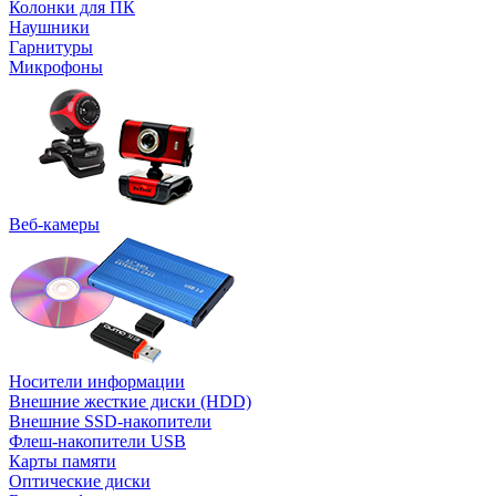
Колонки для ПК
Наушники
Гарнитуры
Микрофоны
Веб-камеры
Носители информации
Внешние жесткие диски (HDD)
Внешние SSD-накопители
Флеш-накопители USB
Карты памяти
Оптические диски