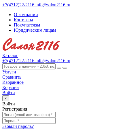
+7(4712)22-2116
info@salon2116.ru
О компании
Контакты
Покупателям
Юридическим лицам
Каталог
+7(4712)22-2116
info@salon2116.ru
Услуги
Сравнить
Избранное
Корзина
Войти
×
Войти
Регистрация
Забыли пароль?