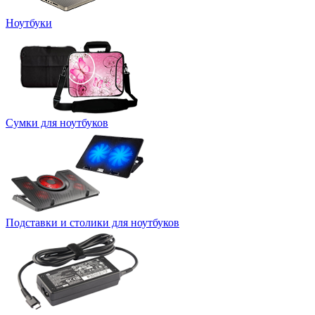
Ноутбуки
Сумки для ноутбуков
Подставки и столики для ноутбуков