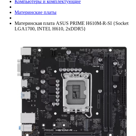
Компьютеры и комплектующие
Материнские платы
Материнская плата ASUS PRIME H610M-R-SI {Socket
LGA1700, INTEL H610, 2xDDR5}