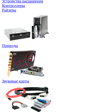
Устройства расширения
Контроллеры
Райзеры
Приводы
Звуковые карты