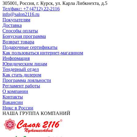
305001, Россия, г. Курск, ул. Карла Либкнехта, д.5
Тел/факс: +7 (4712) 22-2116
info@salon2116.ru
Покупателям
Доставка
Способы оплаты
Бонусная программа
Возврат товара
Подарочные сертификаты
Как пользоваться интернет-магазином
Информация
Юридическим лицам
Тендерный отдел
Как стать дилером
Программа лояльности
Регламент работы
О компании
Контакты
Вакансии
Никс в России
НАША ГРУППА КОМПАНИЙ