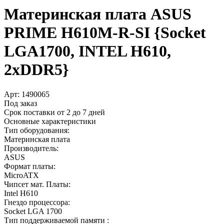
Материнская плата ASUS
PRIME H610M-R-SI {Socket
LGA1700, INTEL H610,
2xDDR5}
Арт:
1490065
Под заказ
Срок поставки от 2 до 7 дней
Основные характеристики
Тип оборудования:
Материнская плата
Производитель:
ASUS
Формат платы:
MicroATX
Чипсет мат. Платы:
Intel H610
Гнездо процессора:
Socket LGA 1700
Тип поддерживаемой памяти :