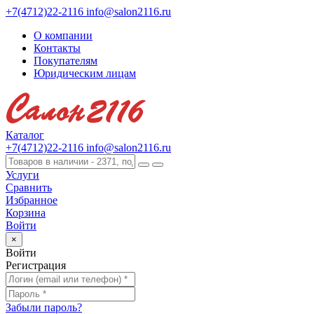
+7(4712)22-2116
info@salon2116.ru
О компании
Контакты
Покупателям
Юридическим лицам
Каталог
+7(4712)22-2116
info@salon2116.ru
Услуги
Сравнить
Избранное
Корзина
Войти
×
Войти
Регистрация
Забыли пароль?