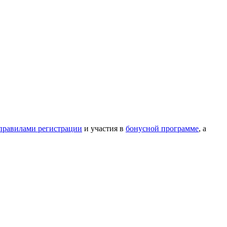
правилами регистрации
и участия в
бонусной программе
, а