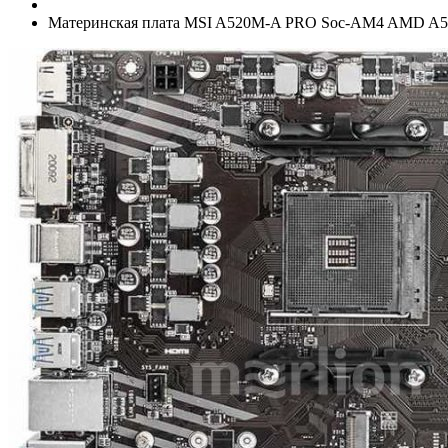
Материнская плата MSI A520M-A PRO Soc-AM4 AMD A5