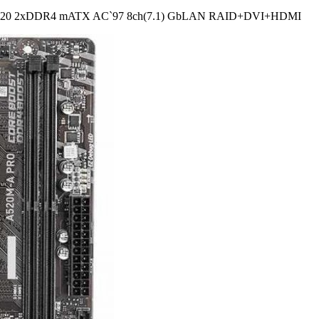
20 2xDDR4 mATX AC`97 8ch(7.1) GbLAN RAID+­DVI+­HDMI