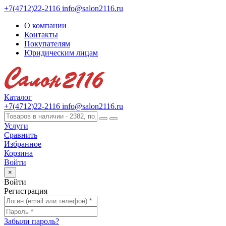
+7(4712)22-2116
info@salon2116.ru
О компании
Контакты
Покупателям
Юридическим лицам
Каталог
+7(4712)22-2116
info@salon2116.ru
Услуги
Сравнить
Избранное
Корзина
Войти
×
Войти
Регистрация
Забыли пароль?