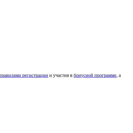
правилами регистрации
и участия в
бонусной программе
, а