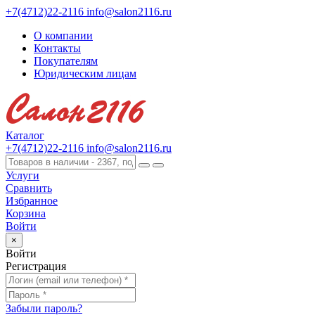
+7(4712)22-2116
info@salon2116.ru
О компании
Контакты
Покупателям
Юридическим лицам
Каталог
+7(4712)22-2116
info@salon2116.ru
Услуги
Сравнить
Избранное
Корзина
Войти
×
Войти
Регистрация
Забыли пароль?