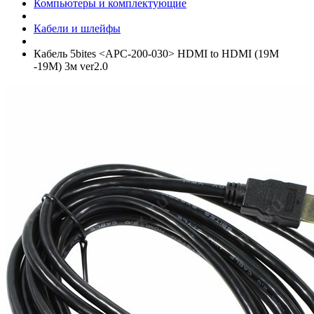
Компьютеры и комплектующие
Кабели и шлейфы
Кабель 5bites <APC-200-030> HDMI to HDMI (19M
-19M) 3м ver2.0