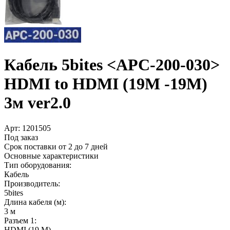
Кабель 5bites <APC-200-030>
HDMI to HDMI (19M -19M)
3м ver2.0
Арт:
1201505
Под заказ
Срок поставки от 2 до 7 дней
Основные характеристики
Тип оборудования:
Кабель
Производитель:
5bites
Длина кабеля (м):
3 м
Разъем 1:
HDMI (19 M)