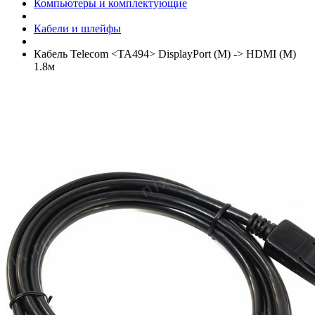
Компьютеры и комплектующие
Кабели и шлейфы
Кабель Telecom <TA494> DisplayPort (M) -> HDMI (M)
1.8м