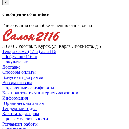
×
Сообщение об ошибке
Информация об ошибке успешно отправлена
305001, Россия, г. Курск, ул. Карла Либкнехта, д.5
Тел/факс: +7 (4712) 22-2116
info@salon2116.ru
Покупателям
Доставка
Способы оплаты
Бонусная программа
Возврат товара
Подарочные сертификаты
Как пользоваться интернет-магазином
Информация
Юридическим лицам
Тендерный отдел
Как стать дилером
Программа лояльности
Регламент работы