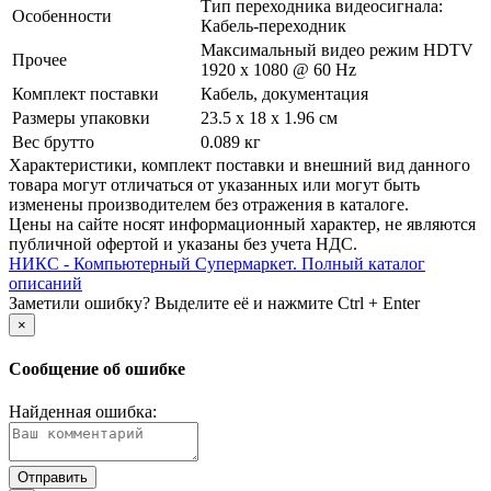
Тип переходника видеосигнала:
Особенности
Кабель-переходник
Максимальный видео режим HDTV
Прочее
1920 x 1080 @ 60 Hz
Комплект поставки
Кабель, документация
Размеры упаковки
23.5 x 18 x 1.96 см
Вес брутто
0.089 кг
Xарактеристики, комплект поставки и внешний вид данного
товара могут отличаться от указанных или могут быть
изменены производителем без отражения в каталоге.
Цены на сайте носят информационный характер, не являются
публичной офертой и указаны без учета НДС.
НИКС - Компьютерный Cупермаркет. Полный каталог
описаний
Заметили ошибку? Выделите её и нажмите Ctrl + Enter
×
Сообщение об ошибке
Найденная ошибка: