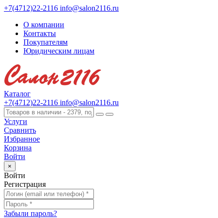
+7(4712)22-2116
info@salon2116.ru
О компании
Контакты
Покупателям
Юридическим лицам
Каталог
+7(4712)22-2116
info@salon2116.ru
Услуги
Сравнить
Избранное
Корзина
Войти
×
Войти
Регистрация
Забыли пароль?