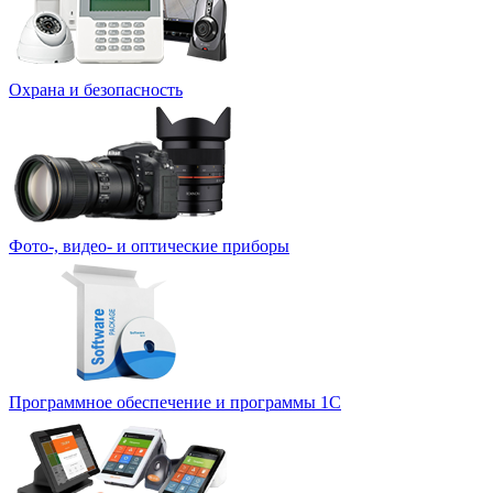
Охрана и безопасность
Фото-, видео- и оптические приборы
Программное обеспечение и программы 1С