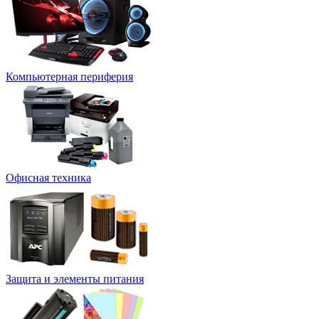
Компьютерная периферия
Офисная техника
Защита и элементы питания