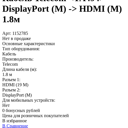
DisplayPort (M) -> HDMI (M)
1.8м
Арт:
1152785
Нет в продаже
Основные характеристики
Тип оборудования:
Кабель
Производитель:
Telecom
Длина кабеля (м):
1.8 м
Разъем 1:
HDMI (19 M)
Разъем 2:
DisplayPort (M)
Для мобильных устройств:
Нет
0 бонусных рублей
Цена для розничных покупателей
В избранное
В Сравнение