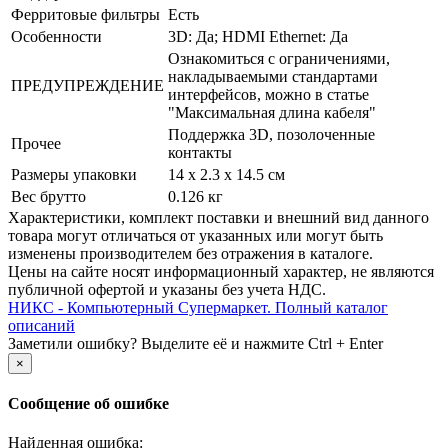
Ферритовые фильтры
Есть
Особенности
3D: Да; HDMI Ethernet: Да
Ознакомиться с ограничениями,
накладываемыми стандартами
ПРЕДУПРЕЖДЕНИЕ
интерфейсов, можно в статье
"Максимальная длина кабеля"
Поддержка 3D, позолоченные
Прочее
контакты
Размеры упаковки
14 x 2.3 x 14.5 см
Вес брутто
0.126 кг
Xарактеристики, комплект поставки и внешний вид данного
товара могут отличаться от указанных или могут быть
изменены производителем без отражения в каталоге.
Цены на сайте носят информационный характер, не являются
публичной офертой и указаны без учета НДС.
НИКС - Компьютерный Cупермаркет. Полный каталог
описаний
Заметили ошибку? Выделите её и нажмите Ctrl + Enter
×
Сообщение об ошибке
Найденная ошибка: