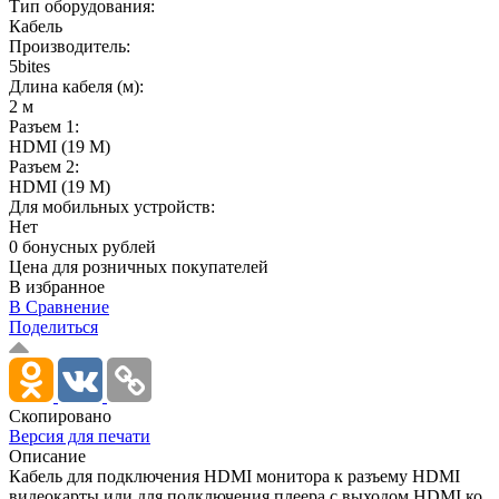
Тип оборудования:
Кабель
Производитель:
5bites
Длина кабеля (м):
2 м
Разъем 1:
HDMI (19 M)
Разъем 2:
HDMI (19 M)
Для мобильных устройств:
Нет
0 бонусных рублей
Цена для розничных покупателей
В избранное
В Сравнение
Поделиться
Скопировано
Версия для печати
Описание
Кабель для подключения HDMI монитора к разъему HDMI
видеокарты или для подключения плеера с выходом HDMI ко