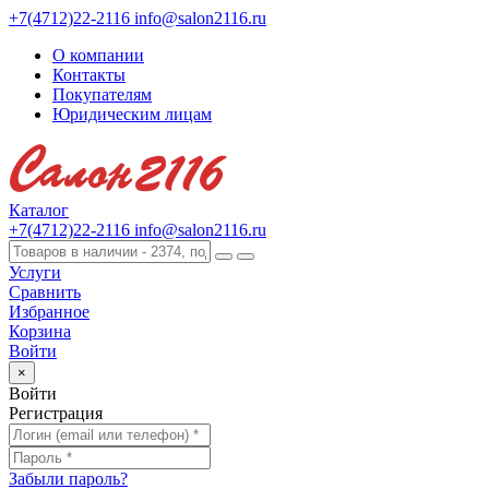
+7(4712)22-2116
info@salon2116.ru
О компании
Контакты
Покупателям
Юридическим лицам
Каталог
+7(4712)22-2116
info@salon2116.ru
Услуги
Сравнить
Избранное
Корзина
Войти
×
Войти
Регистрация
Забыли пароль?