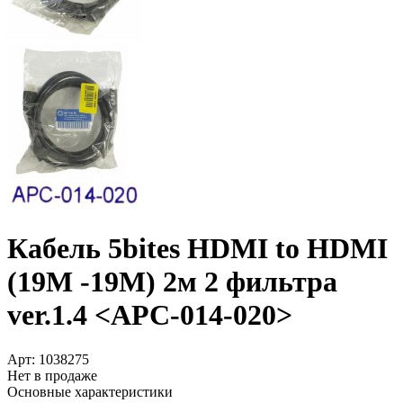
Кабель 5bites HDMI to HDMI
(19M -19M) 2м 2 фильтра
ver.1.4 <APC-014-020>
Арт:
1038275
Нет в продаже
Основные характеристики