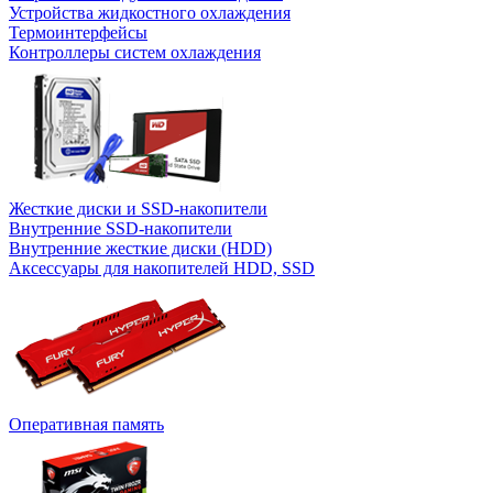
Устройства жидкостного охлаждения
Термоинтерфейсы
Контроллеры систем охлаждения
Жесткие диски и SSD-накопители
Внутренние SSD-накопители
Внутренние жесткие диски (HDD)
Аксессуары для накопителей HDD, SSD
Оперативная память