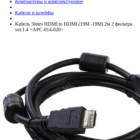
Компьютеры и комплектующие
Кабели и шлейфы
Кабель 5bites HDMI to HDMI (19M -19M) 2м 2 фильтра
ver.1.4 <APC-014-020>