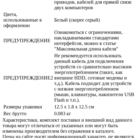
приводов, кабелей для прямой связи
двух компьютеров
Цвета,
использованные в
Белый (скорее серый)
оформлении
Ознакомиться с ограничениями,
накладываемыми стандартами
ПРЕДУПРЕЖДЕНИЕ
интерфейсов, можно в статье
"Максимальная длина кабеля"
Не рекомендуется использовать
данный кабель для подключения
устройств со сравнительно высоким
энергопотреблением (таких, как
ПРЕДУПРЕЖДЕНИЕ2
внешние HDD, сотовые модемы и
т.д.). Кабель подходит для устройств
с низким энергопотреблением
(мыши, клавиатуры, накопители USB
Flash и т.п.).
Размеры упаковки
12.5 x 1.8 x 12.5 см
Вес брутто
0.083 кг
Xарактеристики, комплект поставки и внешний вид данного
товара могут отличаться от указанных или могут быть
изменены производителем без отражения в каталоге.
Цены на сайте носят информационный характер, не являются