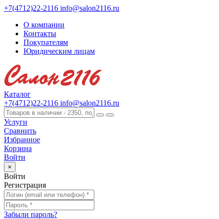
+7(4712)22-2116
info@salon2116.ru
О компании
Контакты
Покупателям
Юридическим лицам
Каталог
+7(4712)22-2116
info@salon2116.ru
Услуги
Сравнить
Избранное
Корзина
Войти
×
Войти
Регистрация
Забыли пароль?