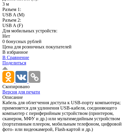
3 м
Разъем 1:
USB A (M)
Разъем 2:
USB A (F)
Для мобильных устройств:
Нет
0 бонусных рублей
Цена для розничных покупателей
В избранное
В Сравнение
Поделиться
Скопировано
Версия для печати
Описание
Кабель для облегчения доступа к USB-порту компьютера;
применяется для удлинения USB-кабеля, соединяющего
компьютер с периферийным устройством (принтером,
сканером, МФУ и др.) или мультимедийным устройством
(портативным плеером, мобильным телефоном, цифровой
фото- или видеокамерой, Flash-картой и др.)