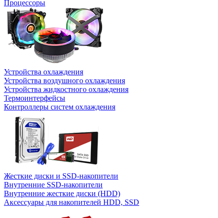
Процессоры
Устройства охлаждения
Устройства воздушного охлаждения
Устройства жидкостного охлаждения
Термоинтерфейсы
Контроллеры систем охлаждения
Жесткие диски и SSD-накопители
Внутренние SSD-накопители
Внутренние жесткие диски (HDD)
Аксессуары для накопителей HDD, SSD