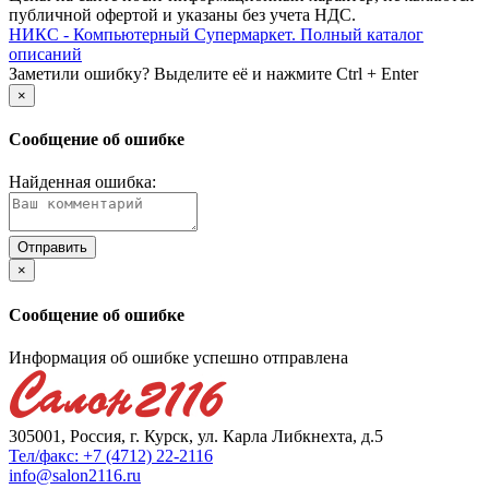
публичной офертой и указаны без учета НДС.
НИКС - Компьютерный Cупермаркет. Полный каталог
описаний
Заметили ошибку? Выделите её и нажмите Ctrl + Enter
×
Сообщение об ошибке
Найденная ошибка:
×
Сообщение об ошибке
Информация об ошибке успешно отправлена
305001, Россия, г. Курск, ул. Карла Либкнехта, д.5
Тел/факс: +7 (4712) 22-2116
info@salon2116.ru