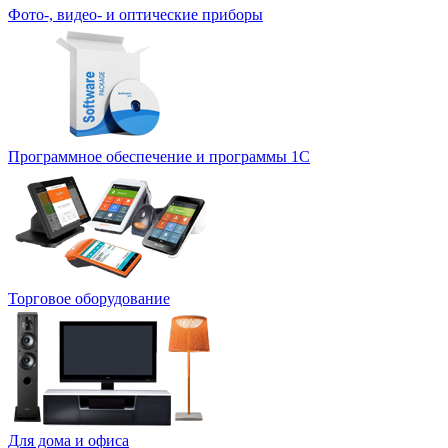
Фото-, видео- и оптические приборы
Программное обеспечение и программы 1С
Торговое оборудование
Для дома и офиса