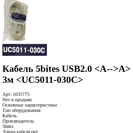
Кабель 5bites USB2.0 <A-->A>
3м <UC5011-030C>
Арт:
1035775
Нет в продаже
Основные характеристики
Тип оборудования:
Кабель
Производитель:
5bites
Длина кабеля (м):