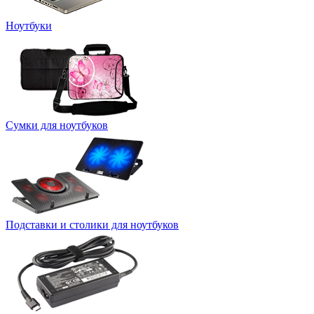
Ноутбуки
Сумки для ноутбуков
Подставки и столики для ноутбуков