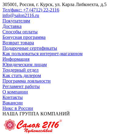
305001, Россия, г. Курск, ул. Карла Либкнехта, д.5
Тел/факс: +7 (4712) 22-2116
info@salon2116.ru
Покупателям
Доставка
Способы оплаты
Бонусная программа
Возврат товара
Подарочные сертификаты
Как пользоваться интернет-магазином
Информация
Юридическим лицам
Тендерный отдел
Как стать дилером
Программа лояльности
Регламент работы
О компании
Контакты
Вакансии
Никс в России
НАША ГРУППА КОМПАНИЙ