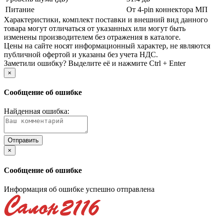
Питание
От 4-pin коннектора МП
Xарактеристики, комплект поставки и внешний вид данного
товара могут отличаться от указанных или могут быть
изменены производителем без отражения в каталоге.
Цены на сайте носят информационный характер, не являются
публичной офертой и указаны без учета НДС.
Заметили ошибку? Выделите её и нажмите Ctrl + Enter
×
Сообщение об ошибке
Найденная ошибка:
×
Сообщение об ошибке
Информация об ошибке успешно отправлена