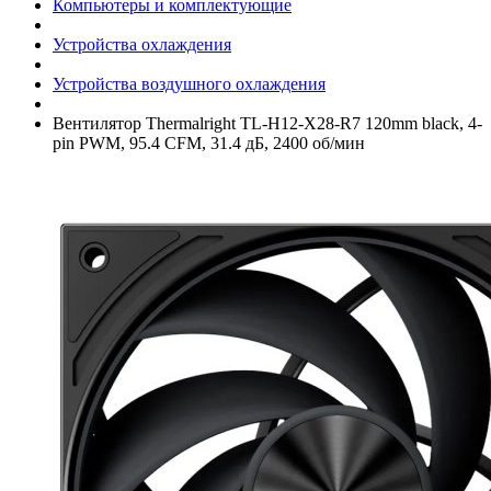
Компьютеры и комплектующие
Устройства охлаждения
Устройства воздушного охлаждения
Вентилятор Thermalright TL-H12-X28-R7 120mm black, 4-
pin PWM, 95.4 CFM, 31.4 дБ, 2400 об/­мин