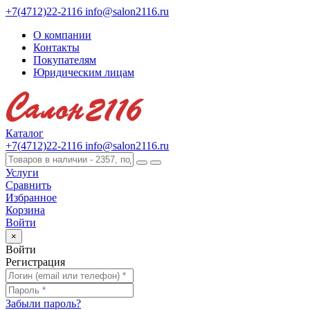
+7(4712)22-2116
info@salon2116.ru
О компании
Контакты
Покупателям
Юридическим лицам
Каталог
+7(4712)22-2116
info@salon2116.ru
Услуги
Сравнить
Избранное
Корзина
Войти
×
Войти
Регистрация
Забыли пароль?