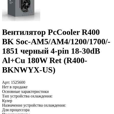
Вентилятор PcCooler R400
BK Soc-AM5/­AM4/­1200/­1700/­
1851 черный 4-pin 18-30dB
Al+­Cu 180W Ret (R400-
BKNWYX-US)
Арт:
1525600
Нет в продаже
Основные характеристики
Тип устройства охлаждения:
Кулер
Назначение устройства охлаждения:
Для процессора