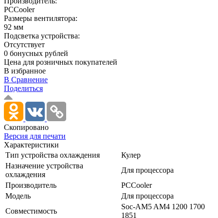
Производитель:
PCCooler
Размеры вентилятора:
92 мм
Подсветка устройства:
Отсутствует
0 бонусных рублей
Цена для розничных покупателей
В избранное
В Сравнение
Поделиться
Скопировано
Версия для печати
Характеристики
Тип устройства охлаждения
Кулер
Назначение устройства
Для процессора
охлаждения
Производитель
PCCooler
Модель
Для процессора
Soc-AM5 AM4 1200 1700
Совместимость
1851