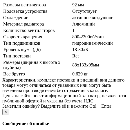
Размеры вентилятора
92 мм
Подсветка устройства
Отсутствует
Охлаждение
активное воздушное
Материал радиатора
Алюминий
Количество вентиляторов
1
Скорость вращения
800-2200об/­мин
Тип подшипников
гидродинамический
Уровень шума (дБ)
18-30дБ
Тип поставки
Ret
Размеры (ширина х высота х
88x133x95мм
глубина)
Вес брутто
0.629 кг
Xарактеристики, комплект поставки и внешний вид данного
товара могут отличаться от указанных или могут быть
изменены производителем без отражения в каталоге.
Цены на сайте носят информационный характер, не являются
публичной офертой и указаны без учета НДС.
Заметили ошибку? Выделите её и нажмите Ctrl + Enter
×
Сообщение об ошибке