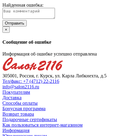
Найденная ошибка:
×
Сообщение об ошибке
Информация об ошибке успешно отправлена
305001, Россия, г. Курск, ул. Карла Либкнехта, д.5
Тел/факс: +7 (4712) 22-2116
info@salon2116.ru
Покупателям
Доставка
Способы оплаты
Бонусная программа
Возврат товара
Подарочные сертификаты
Как пользоваться интернет-магазином
Информация
Юридическим лицам