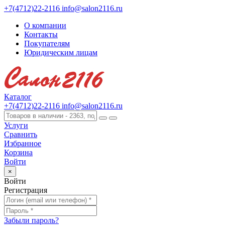
+7(4712)22-2116
info@salon2116.ru
О компании
Контакты
Покупателям
Юридическим лицам
Каталог
+7(4712)22-2116
info@salon2116.ru
Услуги
Сравнить
Избранное
Корзина
Войти
×
Войти
Регистрация
Забыли пароль?