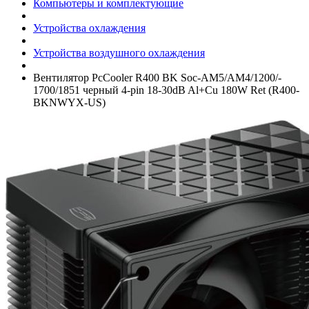
Компьютеры и комплектующие
Устройства охлаждения
Устройства воздушного охлаждения
Вентилятор PcCooler R400 BK Soc-AM5/­AM4/­1200/­
1700/­1851 черный 4-pin 18-30dB Al+­Cu 180W Ret (R400-
BKNWYX-US)