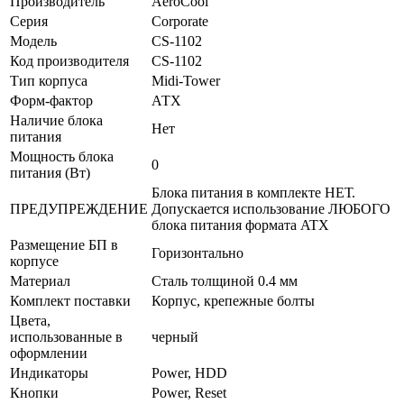
Производитель
AeroCool
Серия
Corporate
Модель
CS-1102
Код производителя
CS-1102
Тип корпуса
Midi-Tower
Форм-фактор
АТХ
Наличие блока
Нет
питания
Мощность блока
0
питания (Вт)
Блока питания в комплекте НЕТ.
ПРЕДУПРЕЖДЕНИЕ
Допускается использование ЛЮБОГО
блока питания формата ATX
Размещение БП в
Горизонтально
корпусе
Материал
Сталь толщиной 0.4 мм
Комплект поставки
Корпус, крепежные болты
Цвета,
использованные в
черный
оформлении
Индикаторы
Power, HDD
Кнопки
Power, Reset