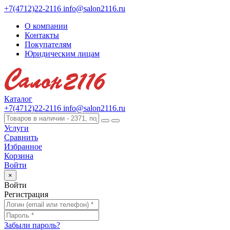
+7(4712)22-2116
info@salon2116.ru
О компании
Контакты
Покупателям
Юридическим лицам
Каталог
+7(4712)22-2116
info@salon2116.ru
Услуги
Сравнить
Избранное
Корзина
Войти
×
Войти
Регистрация
Забыли пароль?