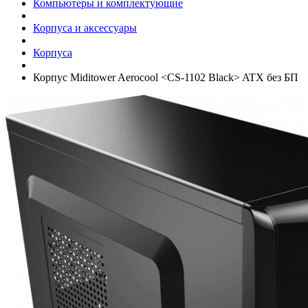
Компьютеры и комплектующие
Корпуса и аксессуары
Корпуса
Корпус Miditower Aerocool <CS-1102 Black> ATX без БП