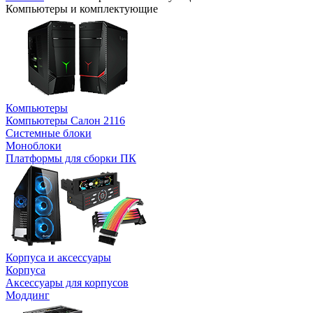
Компьютеры и комплектующие
Компьютеры
Компьютеры Салон 2116
Системные блоки
Моноблоки
Платформы для сборки ПК
Корпуса и аксессуары
Корпуса
Аксессуары для корпусов
Моддинг