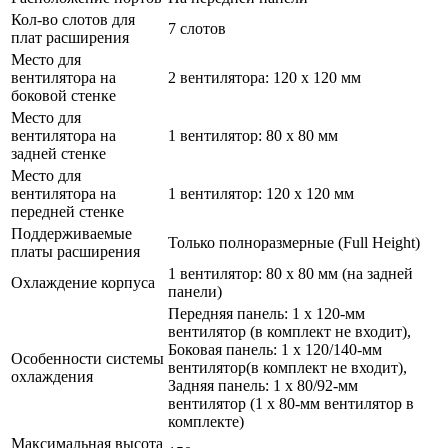
Кол-во слотов для
7 слотов
плат расширения
Место для
вентилятора на
2 вентилятора: 120 x 120 мм
боковой стенке
Место для
вентилятора на
1 вентилятор: 80 x 80 мм
задней стенке
Место для
вентилятора на
1 вентилятор: 120 x 120 мм
передней стенке
Поддерживаемые
Только полноразмерные (Full Height)
платы расширения
1 вентилятор: 80 x 80 мм (на задней
Охлаждение корпуса
панели)
Передняя панель: 1 х 120-мм
вентилятор (в комплект не входит),
Боковая панель: 1 х 120/­140-мм
Особенности системы
вентилятор(в комплект не входит),
охлаждения
Задняя панель: 1 х 80/­92-мм
вентилятор (1 х 80-мм вентилятор в
комплекте)
Максимальная высота