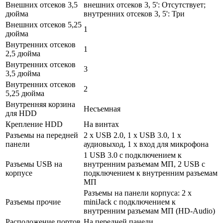
Внешних отсеков 3,5
внешних отсеков 3, 5': Отсутствует;
дюйма
внутренних отсеков 3, 5': Три
Внешних отсеков 5,25
1
дюйма
Внутренних отсеков
1
2,5 дюйма
Внутренних отсеков
3
3,5 дюйма
Внутренних отсеков
2
5,25 дюйма
Внутренняя корзина
Несъемная
для HDD
Крепление HDD
На винтах
Разъемы на передней
2 x USB 2.0, 1 x USB 3.0, 1 x
панели
аудиовыход, 1 x вход для микрофона
1 USB 3.0 с подключением к
Разъемы USB на
внутренним разъемам МП, 2 USB с
корпусе
подключением к внутренним разъемам
МП
Разъемы на панели корпуса: 2 x
Разъемы прочие
miniJack с подключением к
внутренним разъемам МП (HD-Audio)
Расположение портов
На передней панели