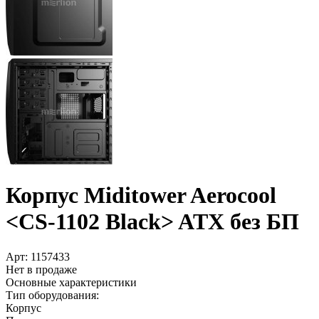
Корпус Miditower Aerocool
<CS-1102 Black> ATX без БП
Арт:
1157433
Нет в продаже
Основные характеристики
Тип оборудования:
Корпус