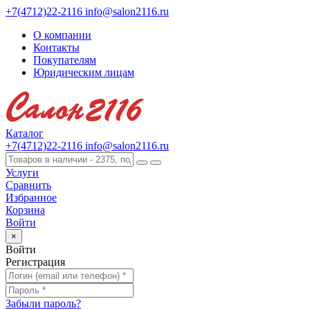
+7(4712)22-2116
info@salon2116.ru
О компании
Контакты
Покупателям
Юридическим лицам
Каталог
+7(4712)22-2116
info@salon2116.ru
Услуги
Сравнить
Избранное
Корзина
Войти
×
Войти
Регистрация
Забыли пароль?