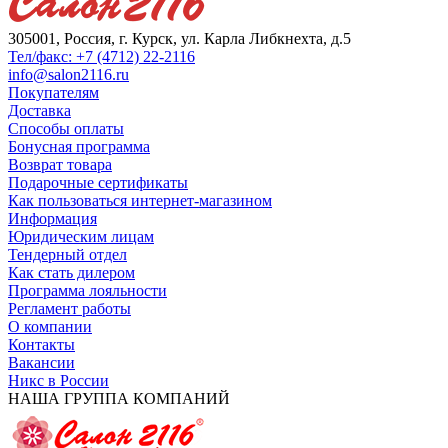
305001, Россия, г. Курск, ул. Карла Либкнехта, д.5
Тел/факс: +7 (4712) 22-2116
info@salon2116.ru
Покупателям
Доставка
Способы оплаты
Бонусная программа
Возврат товара
Подарочные сертификаты
Как пользоваться интернет-магазином
Информация
Юридическим лицам
Тендерный отдел
Как стать дилером
Программа лояльности
Регламент работы
О компании
Контакты
Вакансии
Никс в России
НАША ГРУППА КОМПАНИЙ