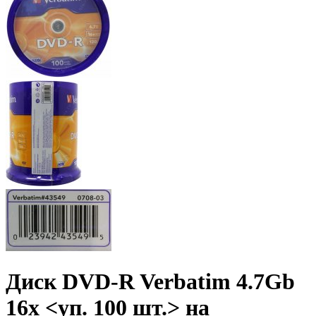
Диск DVD-R Verbatim 4.7Gb
16x <уп. 100 шт.> на