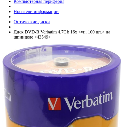
Компьютерная периферия
Носители информации
Оптические диски
Диск DVD-R Verbatim 4.7Gb 16x <уп. 100 шт.> на
шпинделе <43549>