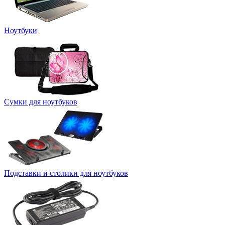
Ноутбуки
Сумки для ноутбуков
Подставки и столики для ноутбуков