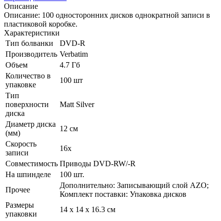
Описание
Описание: 100 односторонних дисков однократной записи в
пластиковой коробке.
Характеристики
Тип болванки
DVD-R
Производитель
Verbatim
Объем
4.7 Гб
Количество в
100 шт
упаковке
Тип
поверхности
Matt Silver
диска
Диаметр диска
12 см
(мм)
Скорость
16x
записи
Совместимость
Приводы DVD-RW/­-R
На шпинделе
100 шт.
Дополнительно: Записывающий слой AZO;
Прочее
Комплект поставки: Упаковка дисков
Размеры
14 x 14 x 16.3 см
упаковки