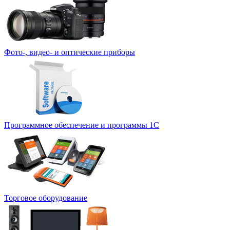
Фото-, видео- и оптические приборы
Программное обеспечение и программы 1С
Торговое оборудование