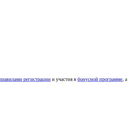
правилами регистрации
и участия в
бонусной программе
, а