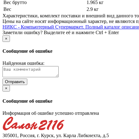
Вес брутто
1.965 кг
Вес
2.9 кг
Xарактеристики, комплект поставки и внешний вид данного тов
Цены на сайте носят информационный характер, не являются п
НИКС - Компьютерный Cупермаркет. Полный каталог описан
Заметили ошибку? Выделите её и нажмите Ctrl + Enter
×
Сообщение об ошибке
Найденная ошибка:
×
Сообщение об ошибке
Информация об ошибке успешно отправлена
305001, Россия, г. Курск, ул. Карла Либкнехта, д.5