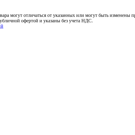
ара могут отличаться от указанных или могут быть изменены пр
убличной офертой и указаны без учета НДС.
ий