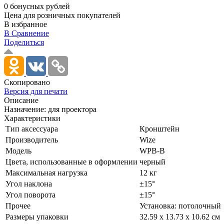
0 бонусных рублей
Цена для розничных покупателей
В избранное
В Сравнение
Поделиться
Скопировано
Версия для печати
Описание
Назначение: для проектора
Характеристики
Тип аксессуара
Кронштейн
Производитель
Wize
Модель
WPB-B
Цвета, использованные в оформлении
черный
Максимальная нагрузка
12 кг
Угол наклона
±15°
Угол поворота
±15°
Прочее
Установка: потолочный
Размеры упаковки
32.59 x 13.73 x 10.62 см