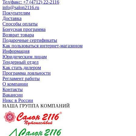
Тел/факс: +7 (4712) 22-2116
info@salon2116.ru
Покупателям
Доставка
Способы оплаты
Бонусная программа
Возврат товара
Подарочные сертификаты
Как пользоваться интернет-магазином
Информация
Юридическим лицам
Тендерный отдел
Как стать дилером
Программа лояльности
Регламент работы
О компании
Контакты
Вакансии
Никс в России
НАША ГРУППА КОМПАНИЙ