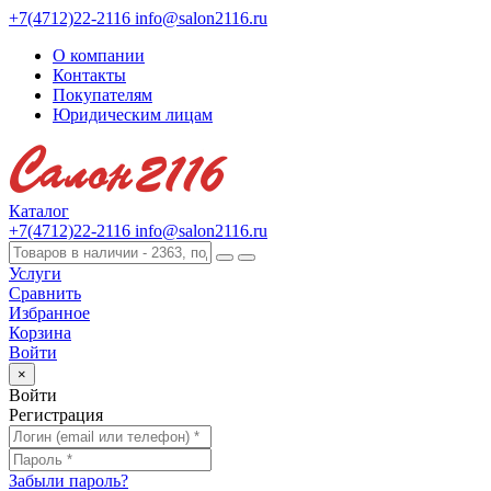
+7(4712)22-2116
info@salon2116.ru
О компании
Контакты
Покупателям
Юридическим лицам
Каталог
+7(4712)22-2116
info@salon2116.ru
Услуги
Сравнить
Избранное
Корзина
Войти
×
Войти
Регистрация
Забыли пароль?