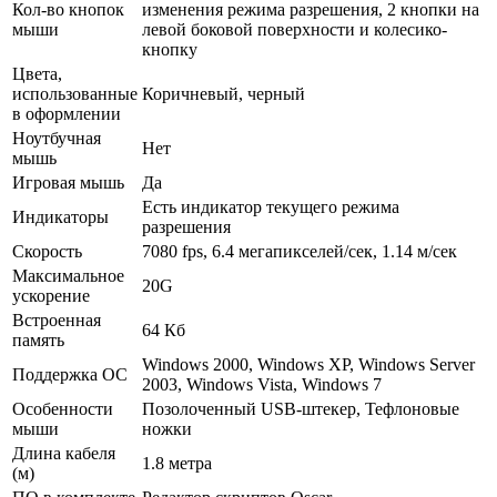
Кол-во кнопок
изменения режима разрешения, 2 кнопки на
мыши
левой боковой поверхности и колесико-
кнопку
Цвета,
использованные
Коричневый, черный
в оформлении
Ноутбучная
Нет
мышь
Игровая мышь
Да
Есть индикатор текущего режима
Индикаторы
разрешения
Скорость
7080 fps, 6.4 мегапикселей/­сек, 1.14 м/­сек
Максимальное
20G
ускорение
Встроенная
64 Кб
память
Windows 2000, Windows XP, Windows Server
Поддержка ОС
2003, Windows Vista, Windows 7
Особенности
Позолоченный USB-штекер, Тефлоновые
мыши
ножки
Длина кабеля
1.8 метра
(м)