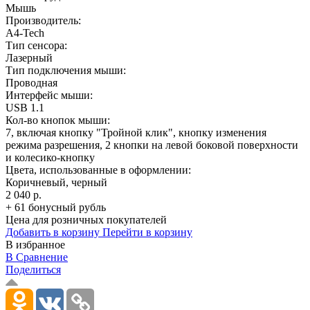
Мышь
Производитель:
A4-Tech
Тип сенсора:
Лазерный
Тип подключения мыши:
Проводная
Интерфейс мыши:
USB 1.1
Кол-во кнопок мыши:
7, включая кнопку "Тройной клик", кнопку изменения
режима разрешения, 2 кнопки на левой боковой поверхности
и колесико-кнопку
Цвета, использованные в оформлении:
Коричневый, черный
2 040 р.
+ 61 бонусный рубль
Цена для розничных покупателей
Добавить в корзину
Перейти в корзину
В избранное
В Сравнение
Поделиться