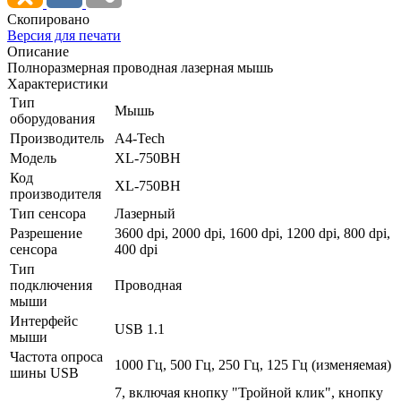
Скопировано
Версия для печати
Описание
Полноразмерная проводная лазерная мышь
Характеристики
Тип
Мышь
оборудования
Производитель
A4-Tech
Модель
XL-750BH
Код
XL-750BH
производителя
Тип сенсора
Лазерный
Разрешение
3600 dpi, 2000 dpi, 1600 dpi, 1200 dpi, 800 dpi,
сенсора
400 dpi
Тип
подключения
Проводная
мыши
Интерфейс
USB 1.1
мыши
Частота опроса
1000 Гц, 500 Гц, 250 Гц, 125 Гц (изменяемая)
шины USB
7, включая кнопку "Тройной клик", кнопку