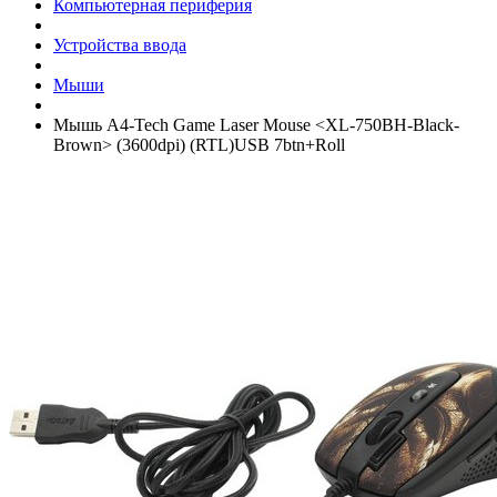
Компьютерная периферия
Устройства ввода
Мыши
Мышь A4-Tech Game Laser Mouse <XL-750BH-Black-
Brown> (3600dpi) (RTL)USB 7btn+­Roll