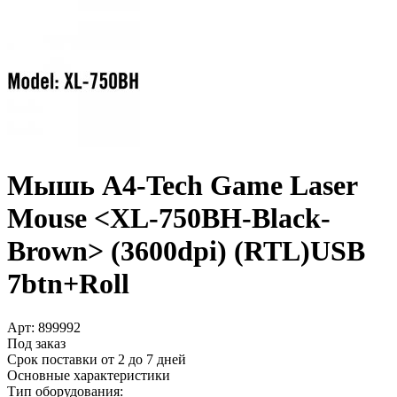
Мышь A4-Tech Game Laser
Mouse <XL-750BH-Black-
Brown> (3600dpi) (RTL)USB
7btn+­Roll
Арт:
899992
Под заказ
Срок поставки от 2 до 7 дней
Основные характеристики
Тип оборудования: