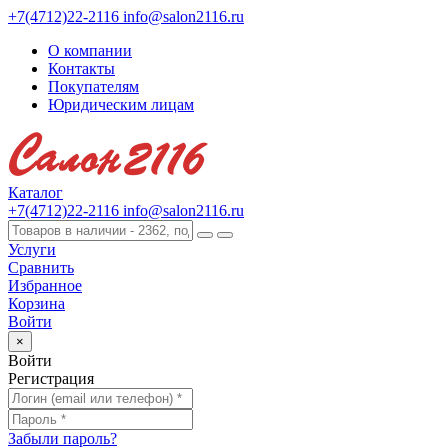
+7(4712)22-2116
info@salon2116.ru
О компании
Контакты
Покупателям
Юридическим лицам
Каталог
+7(4712)22-2116
info@salon2116.ru
Услуги
Сравнить
Избранное
Корзина
Войти
×
Войти
Регистрация
Забыли пароль?