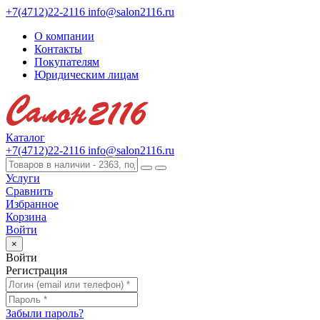
+7(4712)22-2116
info@salon2116.ru
О компании
Контакты
Покупателям
Юридическим лицам
Каталог
+7(4712)22-2116
info@salon2116.ru
Услуги
Сравнить
Избранное
Корзина
Войти
×
Войти
Регистрация
Забыли пароль?