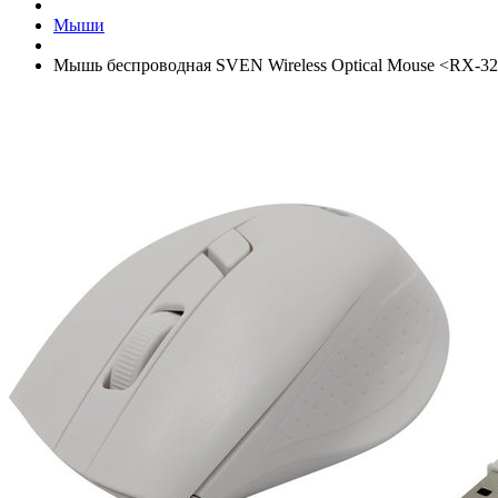
Мыши
Мышь беспроводная SVEN Wireless Optical Mouse <RX-325 