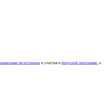
правилами регистрации
и участия в
бонусной программе
, а