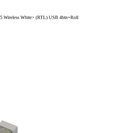
Wireless White> (RTL) USB 4btn+­Roll