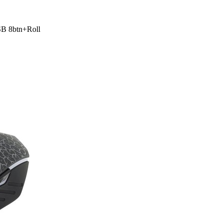
 8btn+­Roll