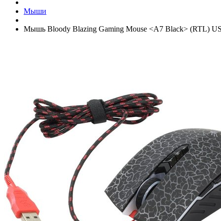
Мыши
Мышь Bloody Blazing Gaming Mouse <A7 Black> (RTL) USB