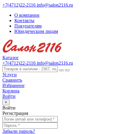
+7(4712)22-2116
info@salon2116.ru
О компании
Контакты
Покупателям
Юридическим лицам
Каталог
+7(4712)22-2116
info@salon2116.ru
Услуги
Сравнить
Избранное
Корзина
Войти
×
Войти
Регистрация
Забыли пароль?