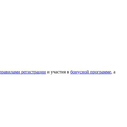
правилами регистрации
и участия в
бонусной программе
, а