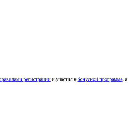
правилами регистрации
и участия в
бонусной программе
, а