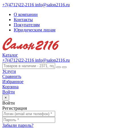
+7(4712)22-2116
info@salon2116.ru
О компании
Контакты
Покупателям
Юридическим лицам
Каталог
+7(4712)22-2116
info@salon2116.ru
Услуги
Сравнить
Избранное
Корзина
Войти
×
Войти
Регистрация
Забыли пароль?