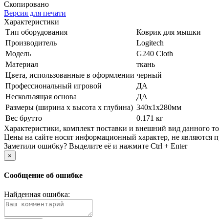
Скопировано
Версия для печати
Характеристики
Тип оборудования
Коврик для мышки
Производитель
Logitech
Модель
G240 Cloth
Материал
ткань
Цвета, использованные в оформлении
черный
Профессиональный игровой
ДА
Нескользящая основа
ДА
Размеры (ширина х высота х глубина)
340x1x280мм
Вес брутто
0.171 кг
Xарактеристики, комплект поставки и внешний вид данного тов
Цены на сайте носят информационный характер, не являются п
Заметили ошибку? Выделите её и нажмите Ctrl + Enter
×
Сообщение об ошибке
Найденная ошибка: