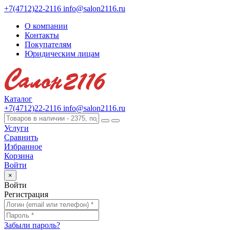
+7(4712)22-2116
info@salon2116.ru
О компании
Контакты
Покупателям
Юридическим лицам
Каталог
+7(4712)22-2116
info@salon2116.ru
Услуги
Сравнить
Избранное
Корзина
Войти
×
Войти
Регистрация
Забыли пароль?