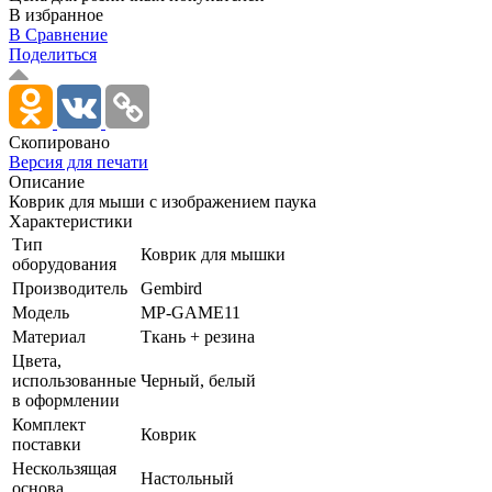
В избранное
В Сравнение
Поделиться
Скопировано
Версия для печати
Описание
Коврик для мыши с изображением паука
Характеристики
Тип
Коврик для мышки
оборудования
Производитель
Gembird
Модель
MP-GAME11
Материал
Ткань + резина
Цвета,
использованные
Черный, белый
в оформлении
Комплект
Коврик
поставки
Нескользящая
Настольный
основа