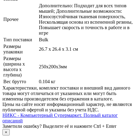
Дополнительно: Подходит для всех типов
мышей; Дополнительные возможности:
Износоустойчивая тканевая поверхность,
Прочее
Нескользящая основа из вспененной резины,
Повышает скорость и точность в работе и в
игре
Тип поставки
Bulk
Размеры
26.7 x 26.4 x 3.1 см
упаковки
Размеры
(ширина х
250х200х3мм
высота х
глубина)
Вес брутто
0.104 кг
Xарактеристики, комплект поставки и внешний вид данного
товара могут отличаться от указанных или могут быть
изменены производителем без отражения в каталоге.
Цены на сайте носят информационный характер, не являются
публичной офертой и указаны без учета НДС.
НИКС - Компьютерный Cупермаркет. Полный каталог
описаний
Заметили ошибку? Выделите её и нажмите Ctrl + Enter
×