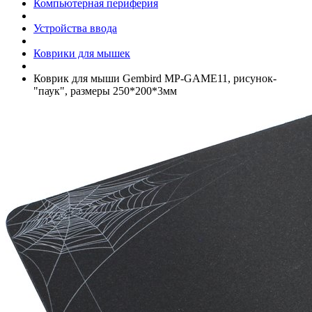
Компьютерная периферия
Устройства ввода
Коврики для мышек
Коврик для мыши Gembird MP-GAME11, рисунок-
"паук", размеры 250*200*3мм