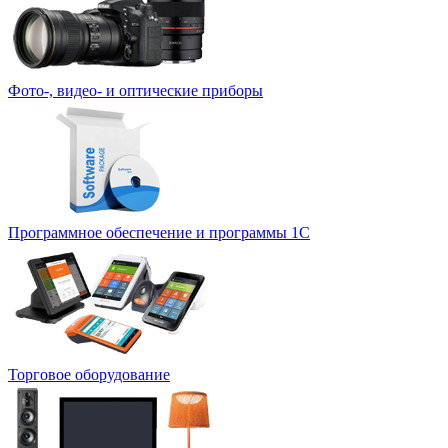
Фото-, видео- и оптические приборы
Программное обеспечение и программы 1С
Торговое оборудование