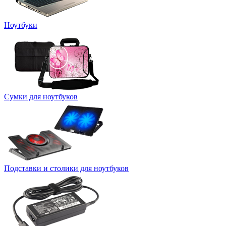
Ноутбуки
Сумки для ноутбуков
Подставки и столики для ноутбуков