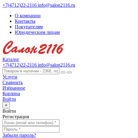
+7(4712)22-2116
info@salon2116.ru
О компании
Контакты
Покупателям
Юридическим лицам
Каталог
+7(4712)22-2116
info@salon2116.ru
Услуги
Сравнить
Избранное
Корзина
Войти
×
Войти
Регистрация
Забыли пароль?