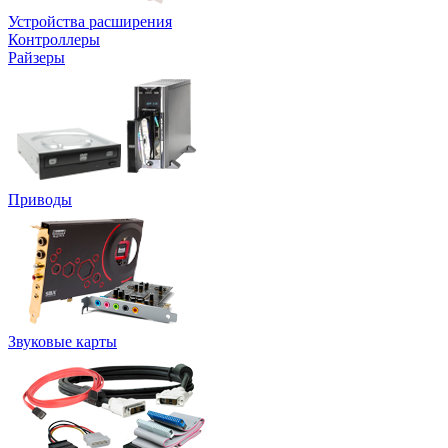
Устройства расширения
Контроллеры
Райзеры
Приводы
Звуковые карты