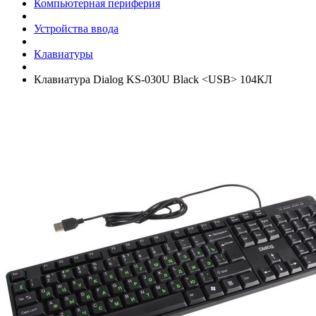
Компьютерная периферия
Устройства ввода
Клавиатуры
Клавиатура Dialog KS-030U Black <USB> 104КЛ