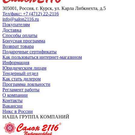
305001, Россия, г. Курск, ул. Карла Либкнехта, д.5
Тел/факс: +7 (4712) 22-2116
info@salon2116.ru
Покупателям
Доставка
Способы оплаты
Бонусная программа
Возврат товара
Подарочные сертификаты
Как пользоваться интернет-магазином
Информация
Юридическим лицам
Тендерный отдел
Как стать дилером
Программа лояльности
Регламент работы
О компании
Контакты
Вакансии
Никс в России
НАША ГРУППА КОМПАНИЙ