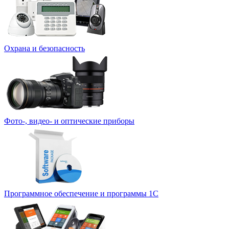
Охрана и безопасность
Фото-, видео- и оптические приборы
Программное обеспечение и программы 1С