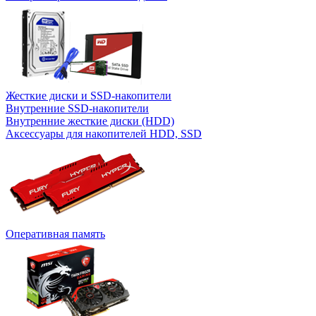
Жесткие диски и SSD-накопители
Внутренние SSD-накопители
Внутренние жесткие диски (HDD)
Аксессуары для накопителей HDD, SSD
Оперативная память