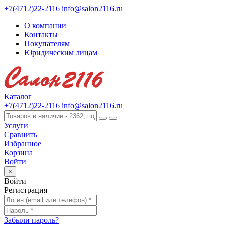
+7(4712)22-2116
info@salon2116.ru
О компании
Контакты
Покупателям
Юридическим лицам
Каталог
+7(4712)22-2116
info@salon2116.ru
Услуги
Сравнить
Избранное
Корзина
Войти
×
Войти
Регистрация
Забыли пароль?