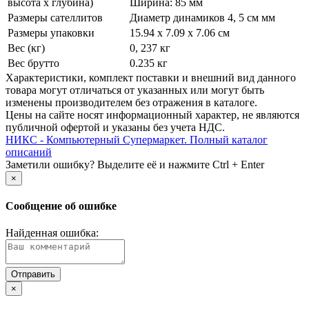
высота х глубина)
Ширина: 85 мм
Размеры сателлитов
Диаметр динамиков 4, 5 см мм
Размеры упаковки
15.94 x 7.09 x 7.06 см
Вес (кг)
0, 237 кг
Вес брутто
0.235 кг
Xарактеристики, комплект поставки и внешний вид данного
товара могут отличаться от указанных или могут быть
изменены производителем без отражения в каталоге.
Цены на сайте носят информационный характер, не являются
публичной офертой и указаны без учета НДС.
НИКС - Компьютерный Cупермаркет. Полный каталог
описаний
Заметили ошибку? Выделите её и нажмите Ctrl + Enter
×
Сообщение об ошибке
Найденная ошибка:
×