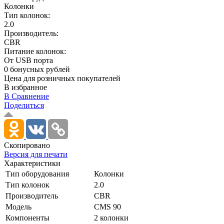
Колонки
Тип колонок:
2.0
Производитель:
CBR
Питание колонок:
От USB порта
0 бонусных рублей
Цена для розничных покупателей
В избранное
В Сравнение
Поделиться
Скопировано
Версия для печати
Характеристики
Тип оборудования
Колонки
Тип колонок
2.0
Производитель
CBR
Модель
CMS 90
Компоненты
2 колонки