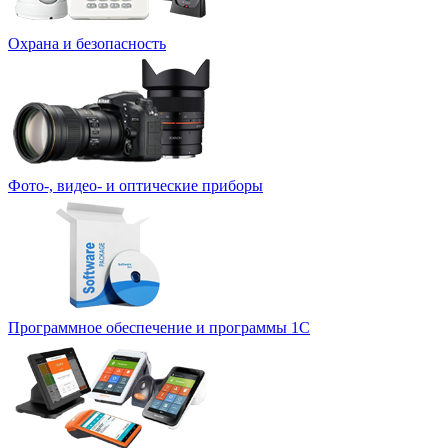
Охрана и безопасность
Фото-, видео- и оптические приборы
Программное обеспечение и программы 1С