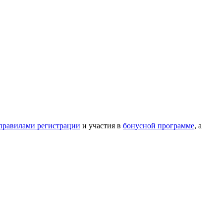
правилами регистрации
и участия в
бонусной программе
, а