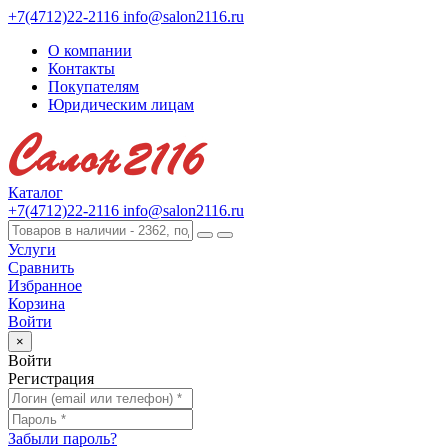
+7(4712)22-2116
info@salon2116.ru
О компании
Контакты
Покупателям
Юридическим лицам
Каталог
+7(4712)22-2116
info@salon2116.ru
Услуги
Сравнить
Избранное
Корзина
Войти
×
Войти
Регистрация
Забыли пароль?