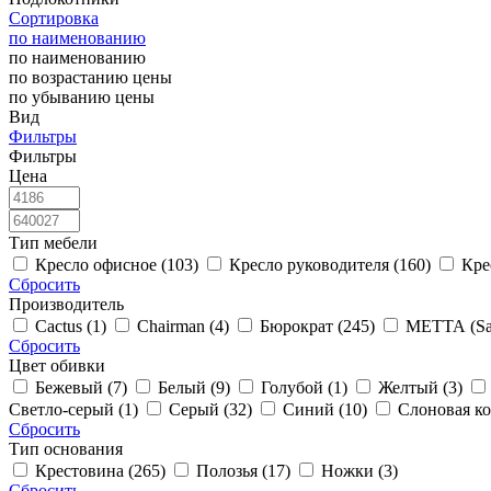
Сортировка
по наименованию
по наименованию
по возрастанию цены
по убыванию цены
Вид
Фильтры
Фильтры
Цена
Тип мебели
Кресло офисное (103)
Кресло руководителя (160)
Кре
Сбросить
Производитель
Cactus (1)
Chairman (4)
Бюрократ (245)
МЕТТА (Sam
Сбросить
Цвет обивки
Бежевый (7)
Белый (9)
Голубой (1)
Желтый (3)
Светло-серый (1)
Серый (32)
Синий (10)
Слоновая ко
Сбросить
Тип основания
Крестовина (265)
Полозья (17)
Ножки (3)
Сбросить