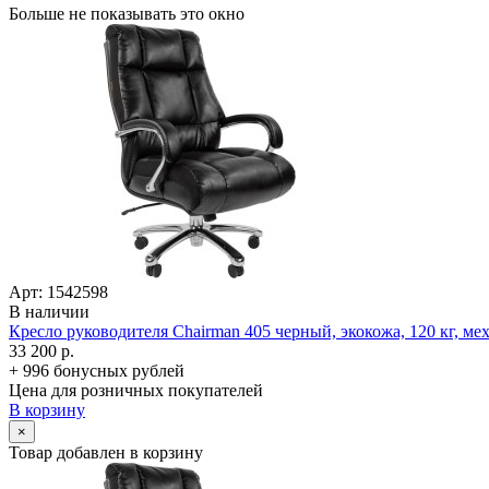
Больше не показывать это окно
Арт: 1542598
В наличии
Кресло руководителя Chairman 405 черный, экокожа, 120 кг, ме
33 200 р.
+ 996 бонусных рублей
Цена для розничных покупателей
В корзину
×
Товар добавлен в корзину