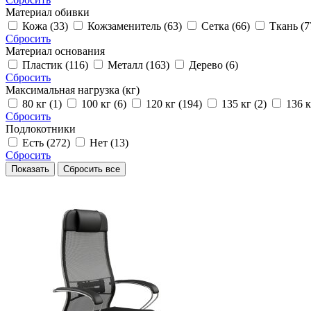
Материал обивки
Кожа (33)
Кожзаменитель (63)
Сетка (66)
Ткань (7
Сбросить
Материал основания
Пластик (116)
Металл (163)
Дерево (6)
Сбросить
Максимальная нагрузка (кг)
80 кг (1)
100 кг (6)
120 кг (194)
135 кг (2)
136 к
Сбросить
Подлокотники
Есть (272)
Нет (13)
Сбросить