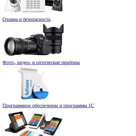
Охрана и безопасность
Фото-, видео- и оптические приборы
Программное обеспечение и программы 1С