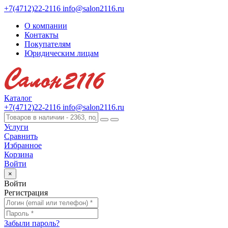
+7(4712)22-2116
info@salon2116.ru
О компании
Контакты
Покупателям
Юридическим лицам
Каталог
+7(4712)22-2116
info@salon2116.ru
Услуги
Сравнить
Избранное
Корзина
Войти
×
Войти
Регистрация
Забыли пароль?