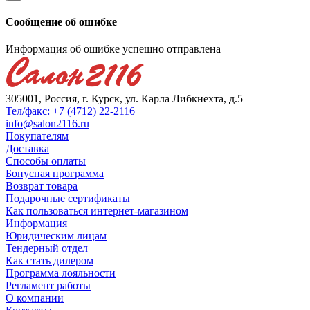
Сообщение об ошибке
Информация об ошибке успешно отправлена
305001, Россия, г. Курск, ул. Карла Либкнехта, д.5
Тел/факс: +7 (4712) 22-2116
info@salon2116.ru
Покупателям
Доставка
Способы оплаты
Бонусная программа
Возврат товара
Подарочные сертификаты
Как пользоваться интернет-магазином
Информация
Юридическим лицам
Тендерный отдел
Как стать дилером
Программа лояльности
Регламент работы
О компании