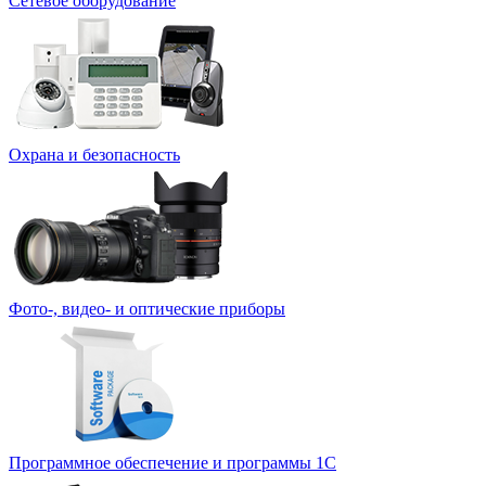
Сетевое оборудование
Охрана и безопасность
Фото-, видео- и оптические приборы
Программное обеспечение и программы 1С