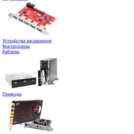
Устройства расширения
Контроллеры
Райзеры
Приводы