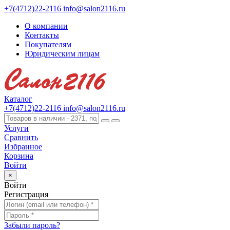
+7(4712)22-2116
info@salon2116.ru
О компании
Контакты
Покупателям
Юридическим лицам
Каталог
+7(4712)22-2116
info@salon2116.ru
Услуги
Сравнить
Избранное
Корзина
Войти
×
Войти
Регистрация
Забыли пароль?