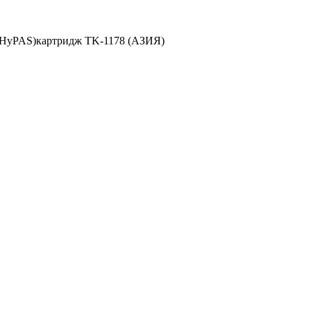
р, HyPAS)картридж TK-1178 (АЗИЯ)