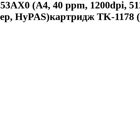
AX0 (А4, 40 ppm, 1200dpi, 51
онер, HyPAS)картридж TK-1178