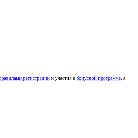
правилами регистрации
и участия в
бонусной программе
, а