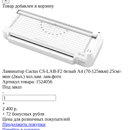
×
Товар добавлен в корзину
Ламинатор Cactus CS-LAB-F2 белый A4 (70-125мкм) 25см/­
мин (2вал.) хол.лам. лам.фото
Артикул товара: 1524056
Под заказ
-
+
2 400 р.
+ 72 бонусных рубля
Цена для розничных покупателей
Продолжить покупки
Перейти в корзину