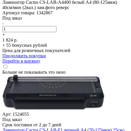
Ламинатор Cactus CS-LAB-A4400 белый A4 (80-125мкм)
40см/­мин (2вал.) лам.фото реверс
Артикул товара: 1342867
Под заказ
-
+
1 824 р.
+ 55 бонусных рублей
Цена для розничных покупателей
Продолжить покупки
Перейти в корзину
Больше не показывать это окно
Арт: 1524055
Под заказ
Срок поставки от 2 до 7 дней
Ламинатор Cactus CS-LAB-F1 черный A4 (70-125мкм) 25см/­