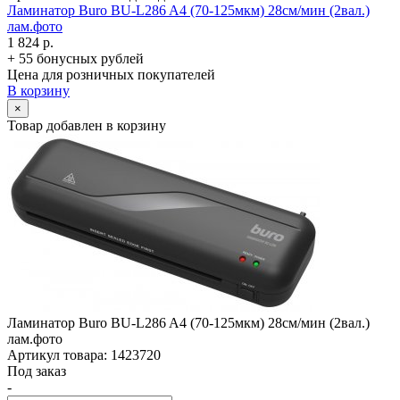
Ламинатор Buro BU-L286 A4 (70-125мкм) 28см/­мин (2вал.)
лам.фото
1 824 р.
+ 55 бонусных рублей
Цена для розничных покупателей
В корзину
×
Товар добавлен в корзину
Ламинатор Buro BU-L286 A4 (70-125мкм) 28см/­мин (2вал.)
лам.фото
Артикул товара: 1423720
Под заказ
-