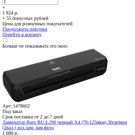
+
1 824 р.
+ 55 бонусных рублей
Цена для розничных покупателей
Продолжить покупки
Перейти в корзину
Больше не показывать это окно
Арт: 1478602
Под заказ
Срок поставки от 2 до 7 дней
Ламинатор Buro BU-L290 черный A4 (70-125мкм) 30см/­мин
(2вал.) хол.лам. лам.фото
1 680 р.