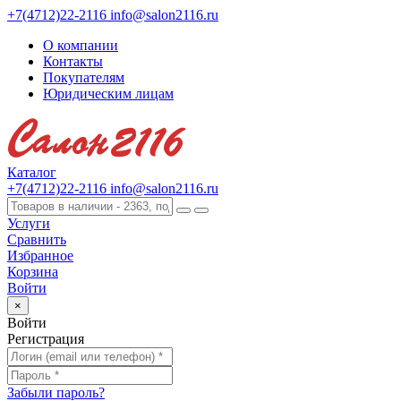
+7(4712)22-2116
info@salon2116.ru
О компании
Контакты
Покупателям
Юридическим лицам
Каталог
+7(4712)22-2116
info@salon2116.ru
Услуги
Сравнить
Избранное
Корзина
Войти
×
Войти
Регистрация
Забыли пароль?