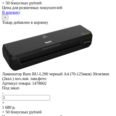
+ 50 бонусных рублей
Цена для розничных покупателей
В корзину
×
Товар добавлен в корзину
Ламинатор Buro BU-L290 черный A4 (70-125мкм) 30см/­мин
(2вал.) хол.лам. лам.фото
Артикул товара: 1478602
Под заказ
-
+
1 680 р.
+ 50 бонусных рублей