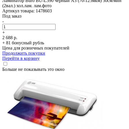
Ламинатор Buro BU-L390 черный A3 (70-125мкм) 30см/­мин
(2вал.) хол.лам. лам.фото
Артикул товара: 1478603
Под заказ
-
+
2 688 р.
+ 81 бонусный рубль
Цена для розничных покупателей
Продолжить покупки
Перейти в корзину
Больше не показывать это окно