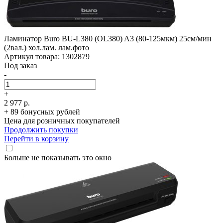
Ламинатор Buro BU-L380 (OL380) A3 (80-125мкм) 25см/­мин
(2вал.) хол.лам. лам.фото
Артикул товара: 1302879
Под заказ
-
+
2 977 р.
+ 89 бонусных рублей
Цена для розничных покупателей
Продолжить покупки
Перейти в корзину
Больше не показывать это окно