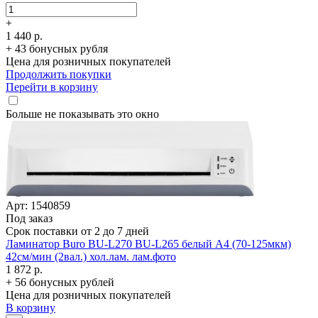
+
1 440 р.
+ 43 бонусных рубля
Цена для розничных покупателей
Продолжить покупки
Перейти в корзину
Больше не показывать это окно
Арт: 1540859
Под заказ
Срок поставки от 2 до 7 дней
Ламинатор Buro BU-L270 BU-L265 белый A4 (70-125мкм)
42см/­мин (2вал.) хол.лам. лам.фото
1 872 р.
+ 56 бонусных рублей
Цена для розничных покупателей
В корзину