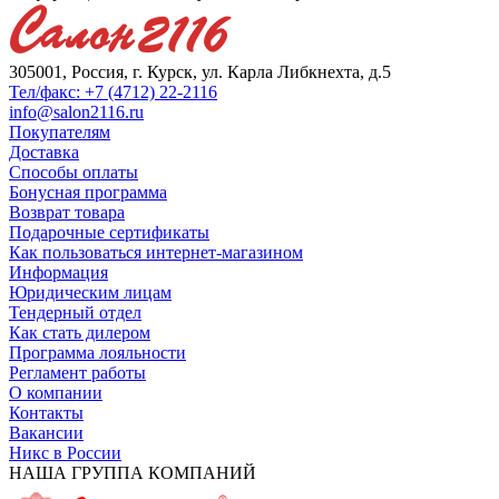
305001, Россия, г. Курск, ул. Карла Либкнехта, д.5
Тел/факс: +7 (4712) 22-2116
info@salon2116.ru
Покупателям
Доставка
Способы оплаты
Бонусная программа
Возврат товара
Подарочные сертификаты
Как пользоваться интернет-магазином
Информация
Юридическим лицам
Тендерный отдел
Как стать дилером
Программа лояльности
Регламент работы
О компании
Контакты
Вакансии
Никс в России
НАША ГРУППА КОМПАНИЙ