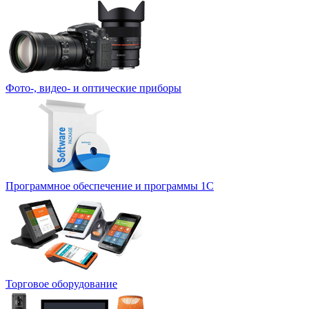
Фото-, видео- и оптические приборы
Программное обеспечение и программы 1С
Торговое оборудование