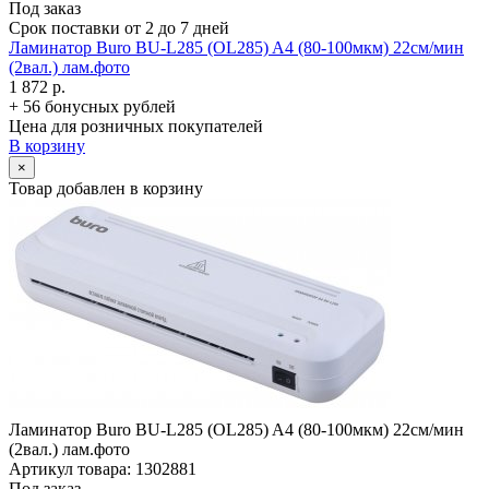
Под заказ
Срок поставки от 2 до 7 дней
Ламинатор Buro BU-L285 (OL285) A4 (80-100мкм) 22см/­мин
(2вал.) лам.фото
1 872 р.
+ 56 бонусных рублей
Цена для розничных покупателей
В корзину
×
Товар добавлен в корзину
Ламинатор Buro BU-L285 (OL285) A4 (80-100мкм) 22см/­мин
(2вал.) лам.фото
Артикул товара: 1302881
Под заказ