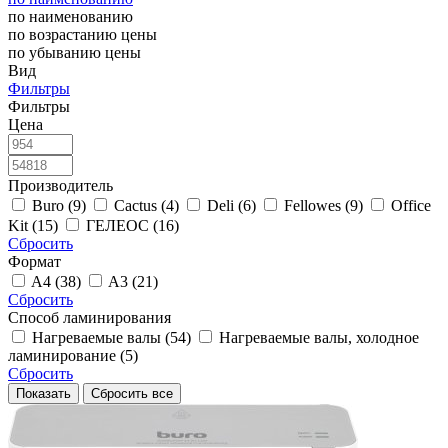
по наименованию
по возрастанию цены
по убыванию цены
Вид
Фильтры
Фильтры
Цена
Производитель
Buro (9)
Cactus (4)
Deli (6)
Fellowes (9)
Office
Kit (15)
ГЕЛЕОС (16)
Сбросить
Формат
A4 (38)
A3 (21)
Сбросить
Способ ламинирования
Нагреваемые валы (54)
Нагреваемые валы, холодное
ламинирование (5)
Сбросить