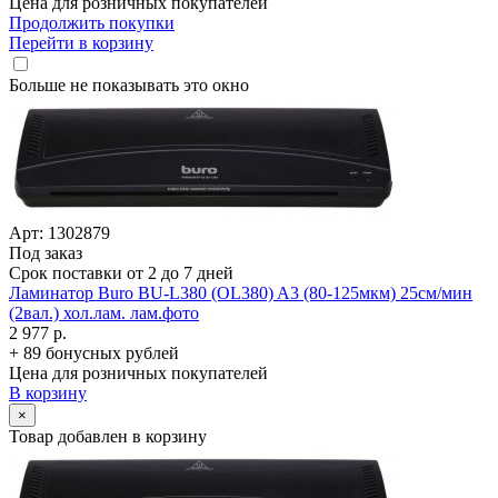
Цена для розничных покупателей
Продолжить покупки
Перейти в корзину
Больше не показывать это окно
Арт: 1302879
Под заказ
Срок поставки от 2 до 7 дней
Ламинатор Buro BU-L380 (OL380) A3 (80-125мкм) 25см/­мин
(2вал.) хол.лам. лам.фото
2 977 р.
+ 89 бонусных рублей
Цена для розничных покупателей
В корзину
×
Товар добавлен в корзину