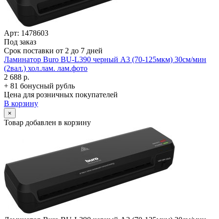
Арт: 1478603
Под заказ
Срок поставки от 2 до 7 дней
Ламинатор Buro BU-L390 черный A3 (70-125мкм) 30см/­мин
(2вал.) хол.лам. лам.фото
2 688 р.
+ 81 бонусный рубль
Цена для розничных покупателей
В корзину
×
Товар добавлен в корзину