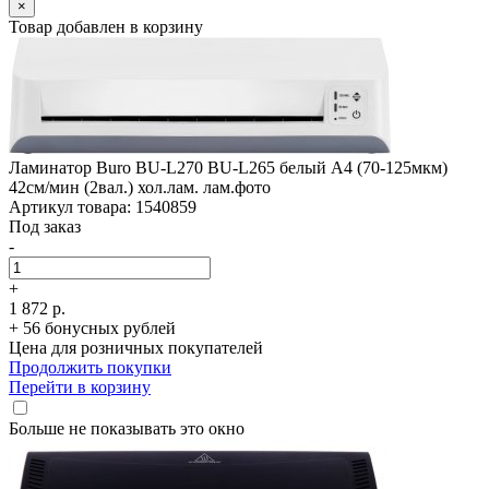
×
Товар добавлен в корзину
Ламинатор Buro BU-L270 BU-L265 белый A4 (70-125мкм)
42см/­мин (2вал.) хол.лам. лам.фото
Артикул товара: 1540859
Под заказ
-
+
1 872 р.
+ 56 бонусных рублей
Цена для розничных покупателей
Продолжить покупки
Перейти в корзину
Больше не показывать это окно