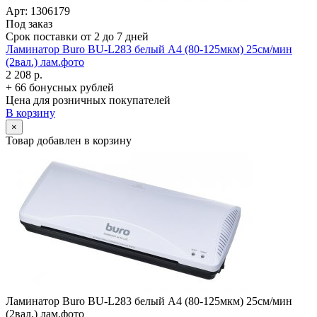
Арт: 1306179
Под заказ
Срок поставки от 2 до 7 дней
Ламинатор Buro BU-L283 белый A4 (80-125мкм) 25см/­мин
(2вал.) лам.фото
2 208 р.
+ 66 бонусных рублей
Цена для розничных покупателей
В корзину
×
Товар добавлен в корзину
Ламинатор Buro BU-L283 белый A4 (80-125мкм) 25см/­мин
(2вал.) лам.фото