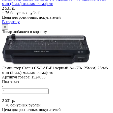
мин (2вал.) хол.лам. лам.фото
2 531 р.
+ 76 бонусных рублей
Цена для розничных покупателей
В корзину
×
Товар добавлен в корзину
Ламинатор Cactus CS-LAB-F1 черный A4 (70-125мкм) 25см/­
мин (2вал.) хол.лам. лам.фото
Артикул товара: 1524055
Под заказ
-
+
2 531 р.
+ 76 бонусных рублей
Цена для розничных покупателей