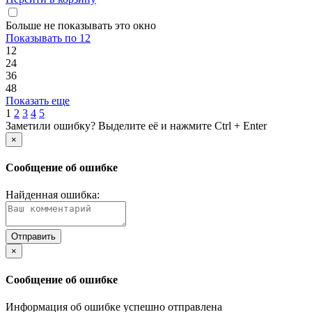
Больше не показывать это окно
Показывать по 12
12
24
36
48
Показать еще
1
2
3
4
5
Заметили ошибку? Выделите её и нажмите Ctrl + Enter
×
Сообщение об ошибке
Найденная ошибка:
×
Сообщение об ошибке
Информация об ошибке успешно отправлена