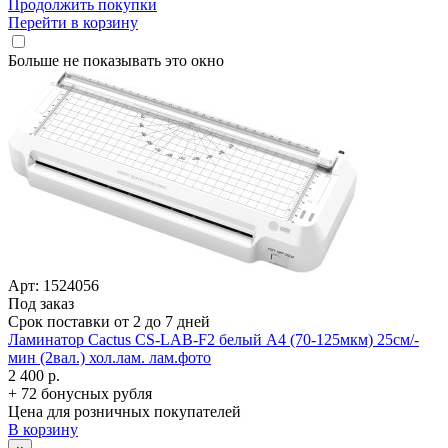
Продолжить покупки
Перейти в корзину
Больше не показывать это окно
Арт: 1524056
Под заказ
Срок поставки от 2 до 7 дней
Ламинатор Cactus CS-LAB-F2 белый A4 (70-125мкм) 25см/­
мин (2вал.) хол.лам. лам.фото
2 400 р.
+ 72 бонусных рубля
Цена для розничных покупателей
В корзину