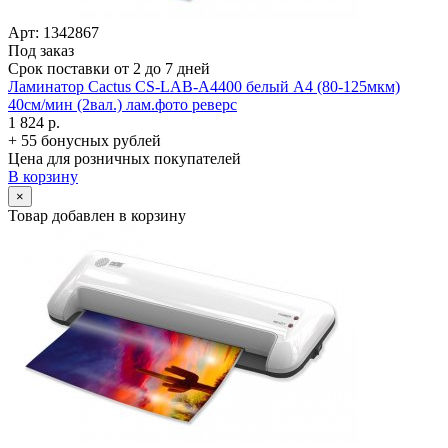
Арт: 1342867
Под заказ
Срок поставки от 2 до 7 дней
Ламинатор Cactus CS-LAB-A4400 белый A4 (80-125мкм)
40см/­мин (2вал.) лам.фото реверс
1 824 р.
+ 55 бонусных рублей
Цена для розничных покупателей
В корзину
×
Товар добавлен в корзину