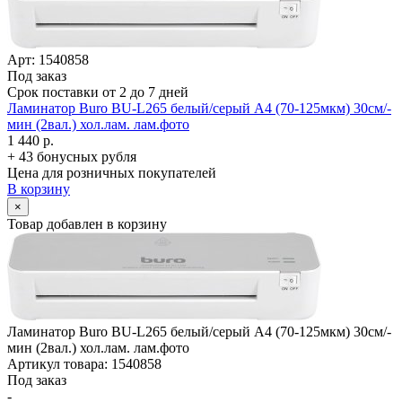
Арт: 1540858
Под заказ
Срок поставки от 2 до 7 дней
Ламинатор Buro BU-L265 белый/­серый A4 (70-125мкм) 30см/­
мин (2вал.) хол.лам. лам.фото
1 440 р.
+ 43 бонусных рубля
Цена для розничных покупателей
В корзину
×
Товар добавлен в корзину
Ламинатор Buro BU-L265 белый/­серый A4 (70-125мкм) 30см/­
мин (2вал.) хол.лам. лам.фото
Артикул товара: 1540858
Под заказ
-