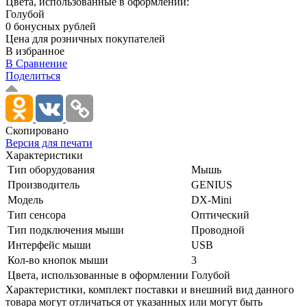
Цвета, использованные в оформлении:
Голубой
0 бонусных рублей
Цена для розничных покупателей
В избранное
В Сравнение
Поделиться
Скопировано
Версия для печати
Характеристики
Тип оборудования
Мышь
Производитель
GENIUS
Модель
DX-Mini
Тип сенсора
Оптический
Тип подключения мыши
Проводной
Интерфейс мыши
USB
Кол-во кнопок мыши
3
Цвета, использованные в оформлении
Голубой
Xарактеристики, комплект поставки и внешний вид данного
товара могут отличаться от указанных или могут быть