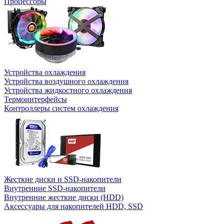
Процессоры
Устройства охлаждения
Устройства воздушного охлаждения
Устройства жидкостного охлаждения
Термоинтерфейсы
Контроллеры систем охлаждения
Жесткие диски и SSD-накопители
Внутренние SSD-накопители
Внутренние жесткие диски (HDD)
Аксессуары для накопителей HDD, SSD