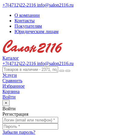
+7(4712)22-2116
info@salon2116.ru
О компании
Контакты
Покупателям
Юридическим лицам
Каталог
+7(4712)22-2116
info@salon2116.ru
Услуги
Сравнить
Избранное
Корзина
Войти
×
Войти
Регистрация
Забыли пароль?