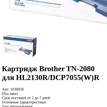
Картридж Brother TN-2080
для HL2130R/­DCP7055(W)R
Арт:
1030050
Под заказ
Срок поставки от 2 до 7 дней
Основные характеристики
Тип оборудования: