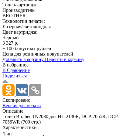
Тонер-картридж
Производитель:
BROTHER
Технологии печати :
Лазерная/светодиодная
Цвет картриджа:
Черный
3 327 р.
+ 100 бонусных рублей
Цена для розничных покупателей
Добавить в корзину
Перейти в корзину
В избранное
В Сравнение
Поделиться
Скопировано
Версия для печати
Описание
Тонер Brother TN2080 для HL-2130R, DCP-7055R, DCP-
7055WR (700 стр.)
Характеристики
Тип