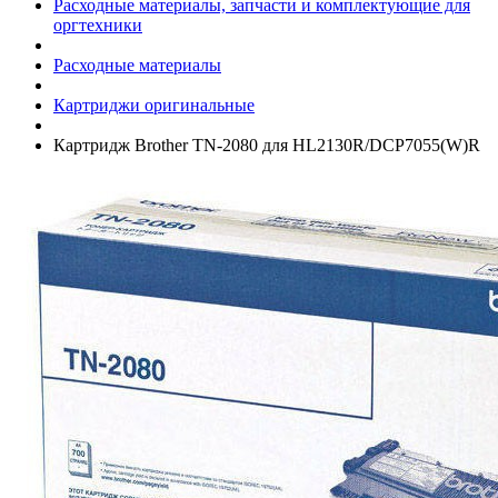
Расходные материалы, запчасти и комплектующие для
оргтехники
Расходные материалы
Картриджи оригинальные
Картридж Brother TN-2080 для HL2130R/­DCP7055(W)R