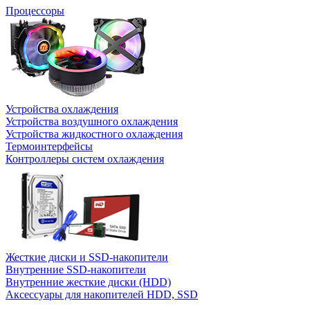
Процессоры
Устройства охлаждения
Устройства воздушного охлаждения
Устройства жидкостного охлаждения
Термоинтерфейсы
Контроллеры систем охлаждения
Жесткие диски и SSD-накопители
Внутренние SSD-накопители
Внутренние жесткие диски (HDD)
Аксессуары для накопителей HDD, SSD