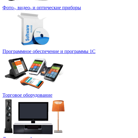
Фото-, видео- и оптические приборы
Программное обеспечение и программы 1С
Торговое оборудование