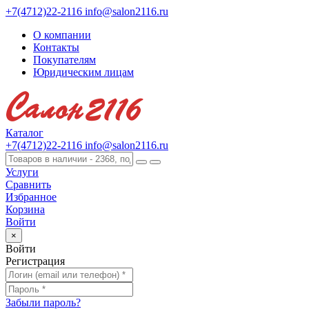
+7(4712)22-2116
info@salon2116.ru
О компании
Контакты
Покупателям
Юридическим лицам
Каталог
+7(4712)22-2116
info@salon2116.ru
Услуги
Сравнить
Избранное
Корзина
Войти
×
Войти
Регистрация
Забыли пароль?