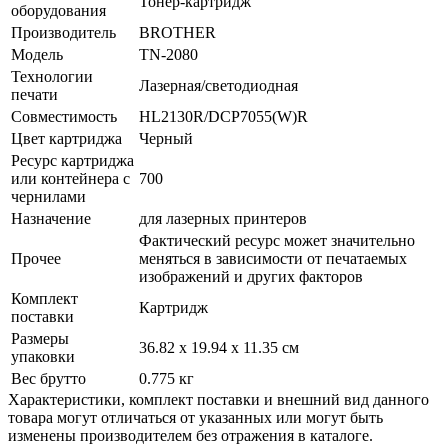
Тонер-картридж
оборудования
Производитель
BROTHER
Модель
TN-2080
Технологии
Лазерная/­светодиодная
печати
Совместимость
HL2130R/­DCP7055(W)R
Цвет картриджа
Черный
Ресурс картриджа
или контейнера с
700
чернилами
Назначение
для лазерных принтеров
Фактический ресурс может значительно
Прочее
меняться в зависимости от печатаемых
изображений и других факторов
Комплект
Картридж
поставки
Размеры
36.82 x 19.94 x 11.35 см
упаковки
Вес брутто
0.775 кг
Xарактеристики, комплект поставки и внешний вид данного
товара могут отличаться от указанных или могут быть
изменены производителем без отражения в каталоге.