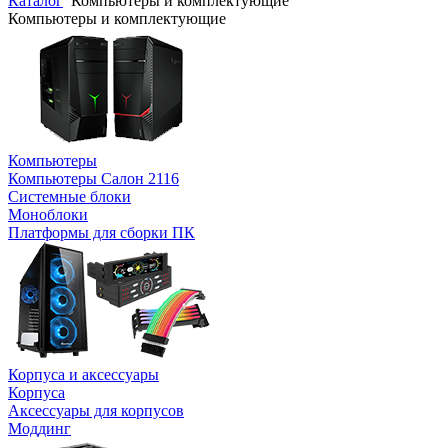
Каталог
Компьютеры и комплектующие
Компьютеры и комплектующие
Компьютеры
Компьютеры Салон 2116
Системные блоки
Моноблоки
Платформы для сборки ПК
Корпуса и аксессуары
Корпуса
Аксессуары для корпусов
Моддинг