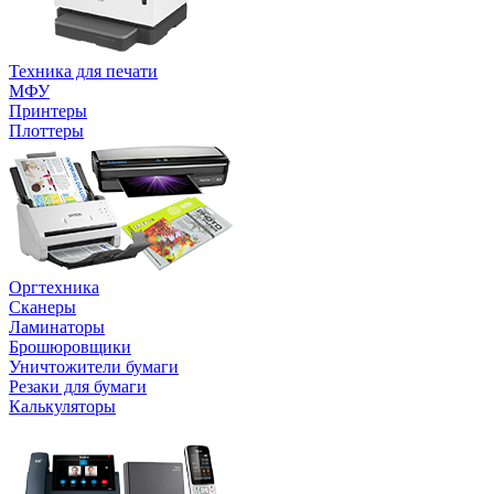
Техника для печати
МФУ
Принтеры
Плоттеры
Оргтехника
Сканеры
Ламинаторы
Брошюровщики
Уничтожители бумаги
Резаки для бумаги
Калькуляторы