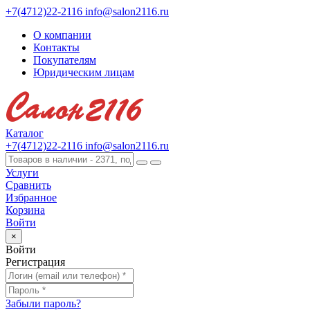
+7(4712)22-2116
info@salon2116.ru
О компании
Контакты
Покупателям
Юридическим лицам
Каталог
+7(4712)22-2116
info@salon2116.ru
Услуги
Сравнить
Избранное
Корзина
Войти
×
Войти
Регистрация
Забыли пароль?