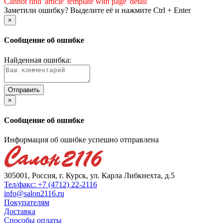
Cannot find 'article' template with page 'detail'
Заметили ошибку? Выделите её и нажмите Ctrl + Enter
×
Сообщение об ошибке
Найденная ошибка:
×
Сообщение об ошибке
Информация об ошибке успешно отправлена
305001, Россия, г. Курск, ул. Карла Либкнехта, д.5
Тел/факс: +7 (4712) 22-2116
info@salon2116.ru
Покупателям
Доставка
Способы оплаты