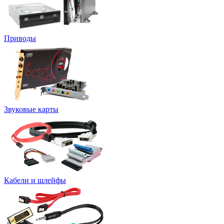
Приводы
Звуковые карты
Кабели и шлейфы