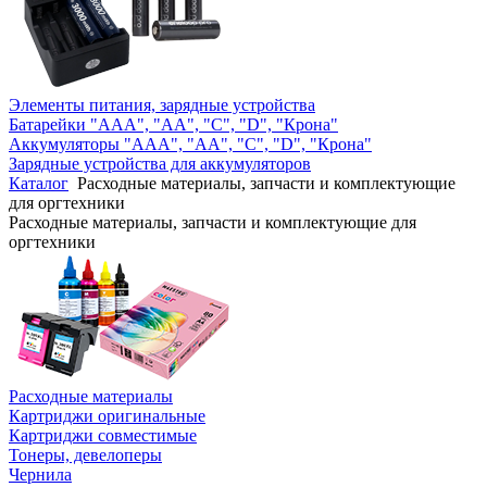
Элементы питания, зарядные устройства
Батарейки "AAA", "AA", "C", "D", "Крона"
Аккумуляторы "AAA", "AA", "C", "D", "Крона"
Зарядные устройства для аккумуляторов
Каталог
Расходные материалы, запчасти и комплектующие
для оргтехники
Расходные материалы, запчасти и комплектующие для
оргтехники
Расходные материалы
Картриджи оригинальные
Картриджи совместимые
Тонеры, девелоперы
Чернила