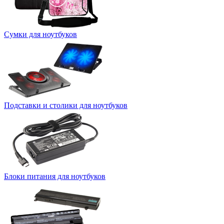
Сумки для ноутбуков
Подставки и столики для ноутбуков
Блоки питания для ноутбуков