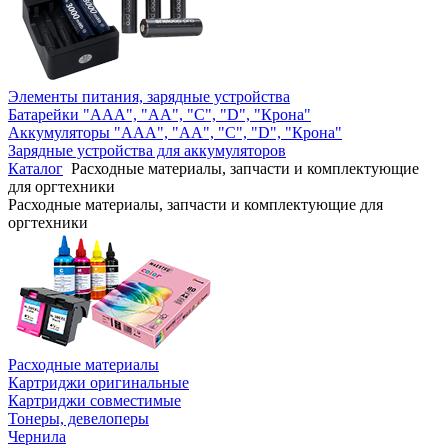
Элементы питания, зарядные устройства
Батарейки "AAA", "AA", "C", "D", "Крона"
Аккумуляторы "AAA", "AA", "C", "D", "Крона"
Зарядные устройства для аккумуляторов
Каталог
Расходные материалы, запчасти и комплектующие
для оргтехники
Расходные материалы, запчасти и комплектующие для
оргтехники
Расходные материалы
Картриджи оригинальные
Картриджи совместимые
Тонеры, девелоперы
Чернила