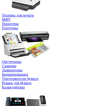
Техника для печати
МФУ
Принтеры
Плоттеры
Оргтехника
Сканеры
Ламинаторы
Брошюровщики
Уничтожители бумаги
Резаки для бумаги
Калькуляторы