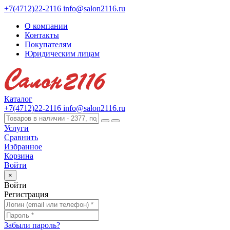
+7(4712)22-2116
info@salon2116.ru
О компании
Контакты
Покупателям
Юридическим лицам
Каталог
+7(4712)22-2116
info@salon2116.ru
Услуги
Сравнить
Избранное
Корзина
Войти
×
Войти
Регистрация
Забыли пароль?