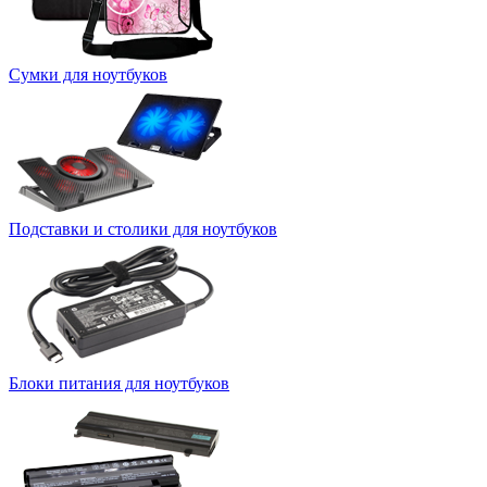
Сумки для ноутбуков
Подставки и столики для ноутбуков
Блоки питания для ноутбуков