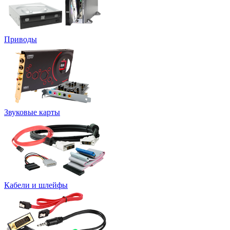
Приводы
Звуковые карты
Кабели и шлейфы