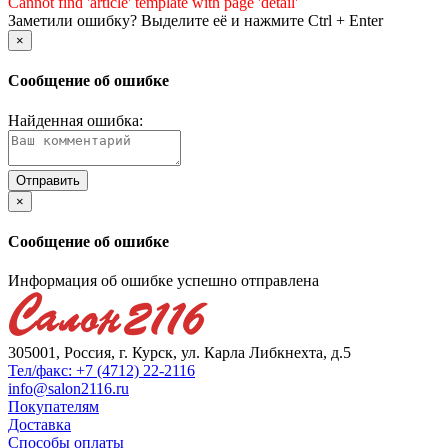
Cannot find 'article' template with page 'detail'
Заметили ошибку? Выделите её и нажмите Ctrl + Enter
×
Сообщение об ошибке
Найденная ошибка:
×
Сообщение об ошибке
Информация об ошибке успешно отправлена
305001, Россия, г. Курск, ул. Карла Либкнехта, д.5
Тел/факс: +7 (4712) 22-2116
info@salon2116.ru
Покупателям
Доставка
Способы оплаты