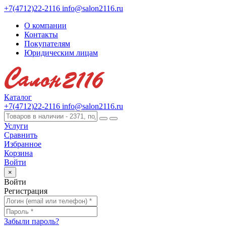
+7(4712)22-2116
info@salon2116.ru
О компании
Контакты
Покупателям
Юридическим лицам
Каталог
+7(4712)22-2116
info@salon2116.ru
Услуги
Сравнить
Избранное
Корзина
Войти
×
Войти
Регистрация
Забыли пароль?