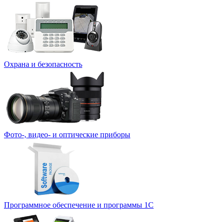
Охрана и безопасность
Фото-, видео- и оптические приборы
Программное обеспечение и программы 1С