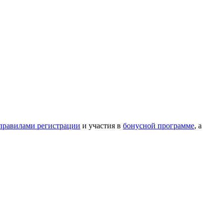
правилами регистрации
и участия в
бонусной программе
, а