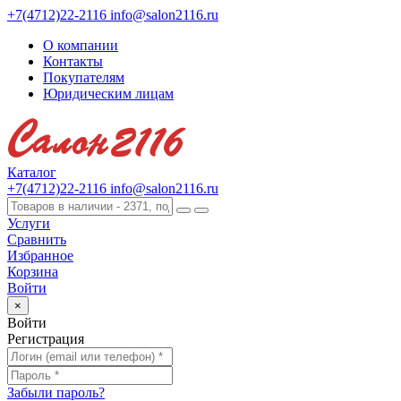
+7(4712)22-2116
info@salon2116.ru
О компании
Контакты
Покупателям
Юридическим лицам
Каталог
+7(4712)22-2116
info@salon2116.ru
Услуги
Сравнить
Избранное
Корзина
Войти
×
Войти
Регистрация
Забыли пароль?