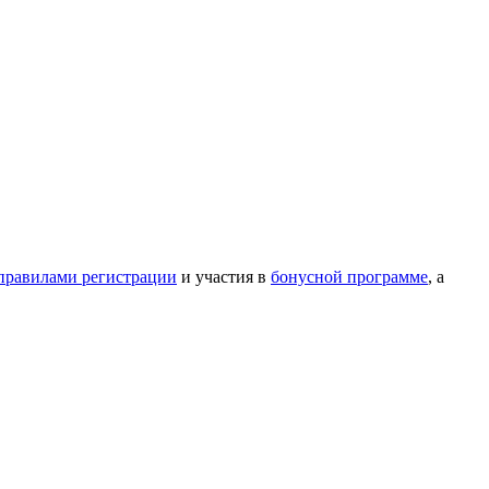
правилами регистрации
и участия в
бонусной программе
, а