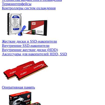
Термоинтерфейсы
Контроллеры систем охлаждения
Жесткие диски и SSD-накопители
Внутренние SSD-накопители
Внутренние жесткие диски (HDD)
Аксессуары для накопителей HDD, SSD
Оперативная память