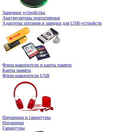
Зарядные устройства
Аккумуляторы портативные
Адаптеры питания и зарядки для USB-устройств
Флеш-накопители и карты памяти
Карты памяти
Флеш-накопители USB
Наушники и гарнитуры
Наушники
Гарнитуры