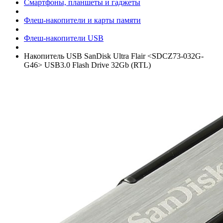
Смартфоны, планшеты и гаджеты
Флеш-накопители и карты памяти
Флеш-накопители USB
Накопитель USB SanDisk Ultra Flair <SDCZ73-032G-
G46> USB3.0 Flash Drive 32Gb (RTL)