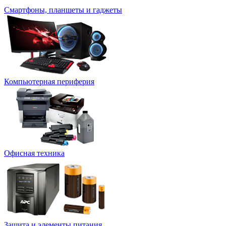
Смартфоны, планшеты и гаджеты
Компьютерная периферия
Офисная техника
Защита и элементы питания