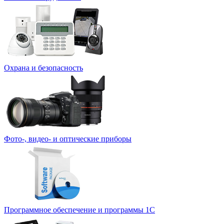
Охрана и безопасность
Фото-, видео- и оптические приборы
Программное обеспечение и программы 1С