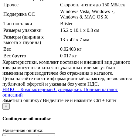
Прочее
Скорость чтения до 150 Мб/­сек
Windows Vista, Windows 7,
Поддержка ОС
Windows 8, MAC OS X
Тип поставки
Blister
Размеры упаковки
15.2 x 10.1 x 0.8 см
Размеры (ширина х
13 x 42 x 7 мм
высота х глубина)
Вес
0.02403 кг
Вес брутто
0.017 кг
Xарактеристики, комплект поставки и внешний вид данного
товара могут отличаться от указанных или могут быть
изменены производителем без отражения в каталоге.
Цены на сайте носят информационный характер, не являются
публичной офертой и указаны без учета НДС.
НИКС - Компьютерный Cупермаркет. Полный каталог
описаний
Заметили ошибку? Выделите её и нажмите Ctrl + Enter
×
Сообщение об ошибке
Найденная ошибка: