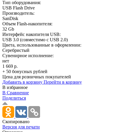
Тип оборудования:
USB Flash Drive
Производитель:
SanDisk
Объем Flash-накопителя:
32 Gb
Интерфейс накопителя USB:
USB 3.0 (совместимо с USB 2.0)
Цвета, использованные в оформлении:
Серебристый
Сувенирное исполнение:
нет
1 669 р.
+ 50 бонусных рублей
Цена для розничных покупателей
Добавить в корзину
Перейти в корзину
В избранное
В Сравнение
Поделиться
Скопировано
Версия для печати