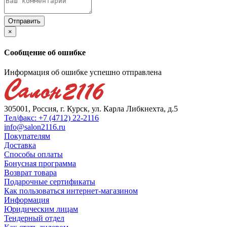
×
Сообщение об ошибке
Информация об ошибке успешно отправлена
305001, Россия, г. Курск, ул. Карла Либкнехта, д.5
Тел/факс: +7 (4712) 22-2116
info@salon2116.ru
Покупателям
Доставка
Способы оплаты
Бонусная программа
Возврат товара
Подарочные сертификаты
Как пользоваться интернет-магазином
Информация
Юридическим лицам
Тендерный отдел