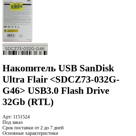
Накопитель USB SanDisk
Ultra Flair <SDCZ73-032G-
G46> USB3.0 Flash Drive
32Gb (RTL)
Арт:
1151524
Под заказ
Срок поставки от 2 до 7 дней
Основные характеристики