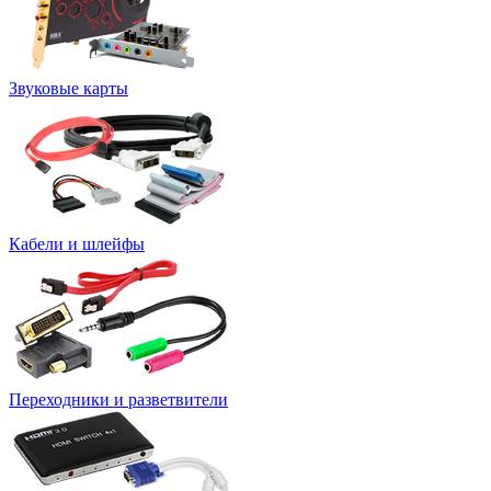
Звуковые карты
Кабели и шлейфы
Переходники и разветвители