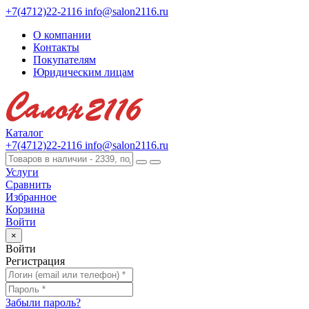
+7(4712)22-2116
info@salon2116.ru
О компании
Контакты
Покупателям
Юридическим лицам
Каталог
+7(4712)22-2116
info@salon2116.ru
Услуги
Сравнить
Избранное
Корзина
Войти
×
Войти
Регистрация
Забыли пароль?