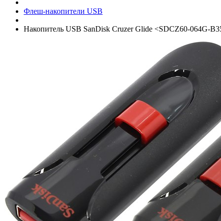
Флеш-накопители USB
Накопитель USB SanDisk Cruzer Glide <SDCZ60-064G-B35