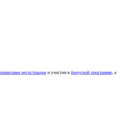
правилами регистрации
и участия в
бонусной программе
, а