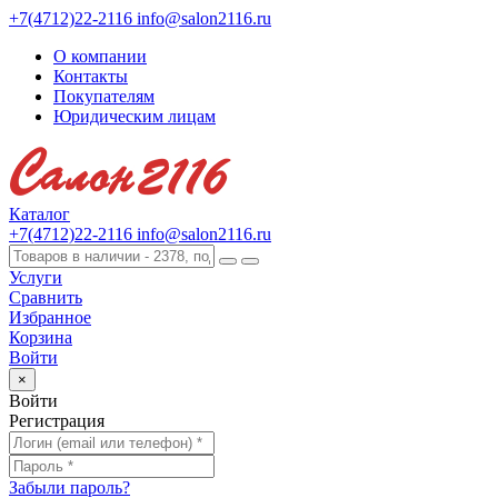
+7(4712)22-2116
info@salon2116.ru
О компании
Контакты
Покупателям
Юридическим лицам
Каталог
+7(4712)22-2116
info@salon2116.ru
Услуги
Сравнить
Избранное
Корзина
Войти
×
Войти
Регистрация
Забыли пароль?