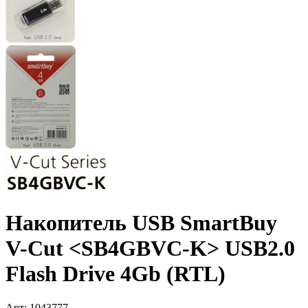
Накопитель USB SmartBuy
V-Cut <SB4GBVC-K> USB2.0
Flash Drive 4Gb (RTL)
Арт:
1043777