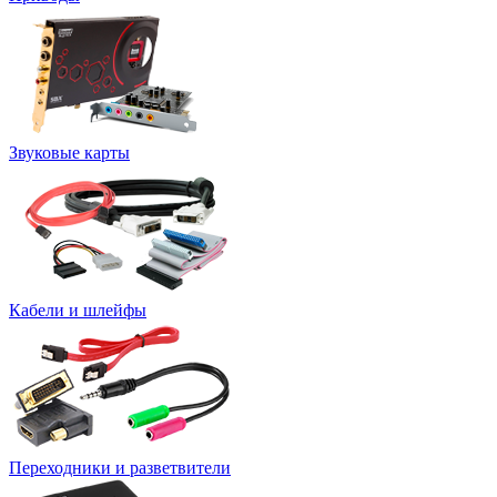
Звуковые карты
Кабели и шлейфы
Переходники и разветвители