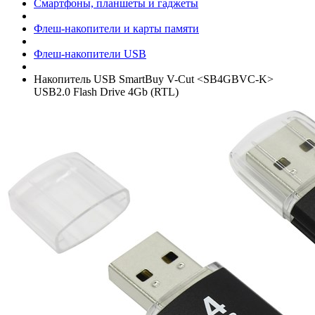
Смартфоны, планшеты и гаджеты
Флеш-накопители и карты памяти
Флеш-накопители USB
Накопитель USB SmartBuy V-Cut <SB4GBVC-K>
USB2.0 Flash Drive 4Gb (RTL)