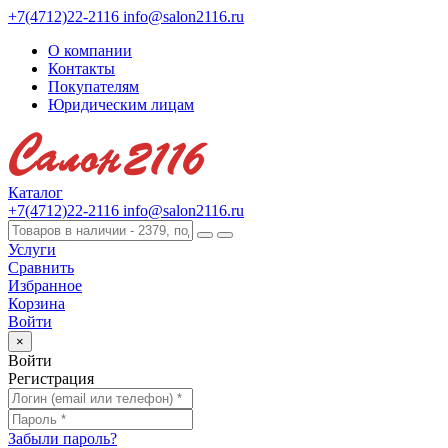
+7(4712)22-2116
info@salon2116.ru
О компании
Контакты
Покупателям
Юридическим лицам
Каталог
+7(4712)22-2116
info@salon2116.ru
Услуги
Сравнить
Избранное
Корзина
Войти
×
Войти
Регистрация
Забыли пароль?