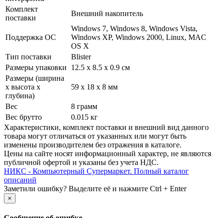
Комплект
Внешний накопитель
поставки
Windows 7, Windows 8, Windows Vista,
Поддержка ОС
Windows XP, Windows 2000, Linux, MAC
OS X
Тип поставки
Blister
Размеры упаковки
12.5 x 8.5 x 0.9 см
Размеры (ширина
х высота х
59 x 18 x 8 мм
глубина)
Вес
8 грамм
Вес брутто
0.015 кг
Xарактеристики, комплект поставки и внешний вид данного
товара могут отличаться от указанных или могут быть
изменены производителем без отражения в каталоге.
Цены на сайте носят информационный характер, не являются
публичной офертой и указаны без учета НДС.
НИКС - Компьютерный Cупермаркет. Полный каталог
описаний
Заметили ошибку? Выделите её и нажмите Ctrl + Enter
×
Сообщение об ошибке