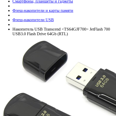
Смартфоны, планшеты и гаджеты
Флеш-накопители и карты памяти
Флеш-накопители USB
Накопитель USB Transcend <TS64GJF700> JetFlash 700
USB3.0 Flash Drive 64Gb (RTL)