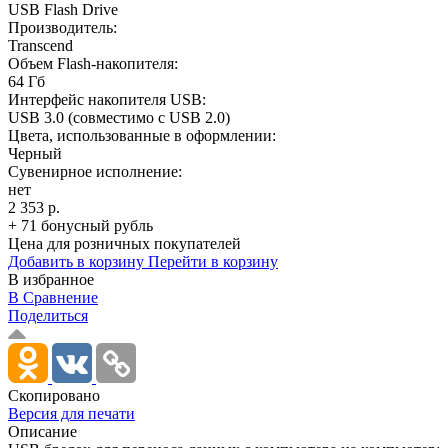
USB Flash Drive
Производитель:
Transcend
Объем Flash-накопителя:
64 Гб
Интерфейс накопителя USB:
USB 3.0 (совместимо с USB 2.0)
Цвета, использованные в оформлении:
Черный
Сувенирное исполнение:
нет
2 353 р.
+ 71 бонусный рубль
Цена для розничных покупателей
Добавить в корзину
Перейти в корзину
В избранное
В Сравнение
Поделиться
Скопировано
Версия для печати
Описание