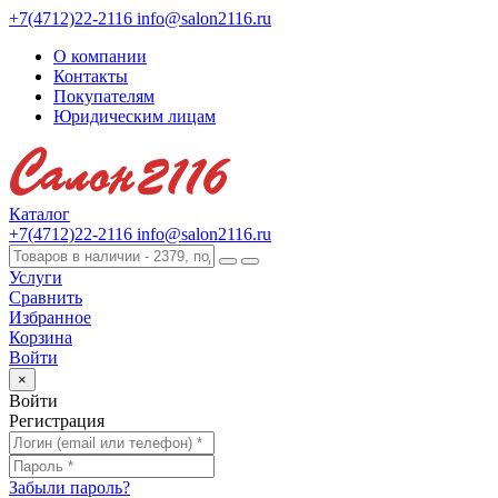
+7(4712)22-2116
info@salon2116.ru
О компании
Контакты
Покупателям
Юридическим лицам
Каталог
+7(4712)22-2116
info@salon2116.ru
Услуги
Сравнить
Избранное
Корзина
Войти
×
Войти
Регистрация
Забыли пароль?