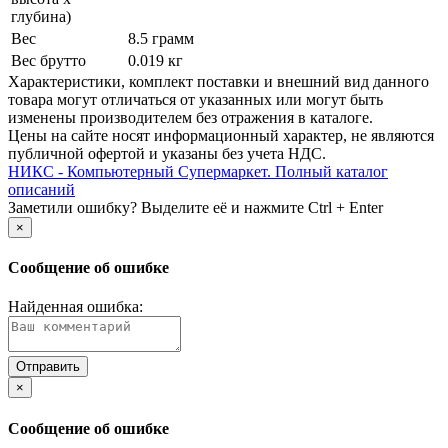
глубина)
Вес
8.5 грамм
Вес брутто
0.019 кг
Xарактеристики, комплект поставки и внешний вид данного
товара могут отличаться от указанных или могут быть
изменены производителем без отражения в каталоге.
Цены на сайте носят информационный характер, не являются
публичной офертой и указаны без учета НДС.
НИКС - Компьютерный Cупермаркет. Полный каталог
описаний
Заметили ошибку? Выделите её и нажмите Ctrl + Enter
×
Сообщение об ошибке
Найденная ошибка:
×
Сообщение об ошибке