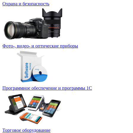
Охрана и безопасность
Фото-, видео- и оптические приборы
Программное обеспечение и программы 1С
Торговое оборудование