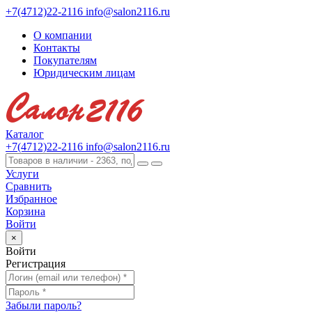
+7(4712)22-2116
info@salon2116.ru
О компании
Контакты
Покупателям
Юридическим лицам
Каталог
+7(4712)22-2116
info@salon2116.ru
Услуги
Сравнить
Избранное
Корзина
Войти
×
Войти
Регистрация
Забыли пароль?