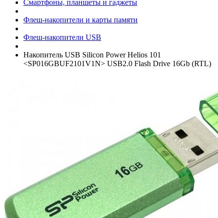
Смартфоны, планшеты и гаджеты
Флеш-накопители и карты памяти
Флеш-накопители USB
Накопитель USB Silicon Power Helios 101
<SP016GBUF2101V1N> USB2.0 Flash Drive 16Gb (RTL)