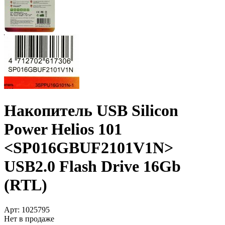
Накопитель USB Silicon
Power Helios 101
<SP016GBUF2101V1N>
USB2.0 Flash Drive 16Gb
(RTL)
Арт:
1025795
Нет в продаже