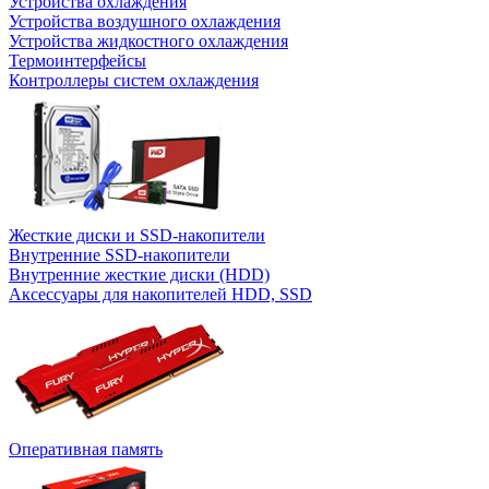
Устройства охлаждения
Устройства воздушного охлаждения
Устройства жидкостного охлаждения
Термоинтерфейсы
Контроллеры систем охлаждения
Жесткие диски и SSD-накопители
Внутренние SSD-накопители
Внутренние жесткие диски (HDD)
Аксессуары для накопителей HDD, SSD
Оперативная память