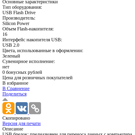
Основные характеристики
Тип оборудования:
USB Flash Drive
Производитель:
Silicon Power
Объем Flash-накопителя:
16
Интерфейс накопителя USB:
USB 2.0
Цвета, использованные в оформлении:
Зеленый
Сувенирное исполнение:
нет
0 бонусных рублей
Цена для розничных покупателей
В избранное
В Сравнение
Поделиться
Скопировано
Версия для печати
Описание
USB брелок; предназначен для переноса данных с компьютера