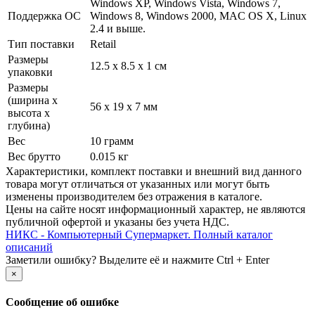
Windows XP, Windows Vista, Windows 7,
Поддержка ОС
Windows 8, Windows 2000, MAC OS X, Linux
2.4 и выше.
Тип поставки
Retail
Размеры
12.5 x 8.5 x 1 см
упаковки
Размеры
(ширина х
56 x 19 x 7 мм
высота х
глубина)
Вес
10 грамм
Вес брутто
0.015 кг
Xарактеристики, комплект поставки и внешний вид данного
товара могут отличаться от указанных или могут быть
изменены производителем без отражения в каталоге.
Цены на сайте носят информационный характер, не являются
публичной офертой и указаны без учета НДС.
НИКС - Компьютерный Cупермаркет. Полный каталог
описаний
Заметили ошибку? Выделите её и нажмите Ctrl + Enter
×
Сообщение об ошибке