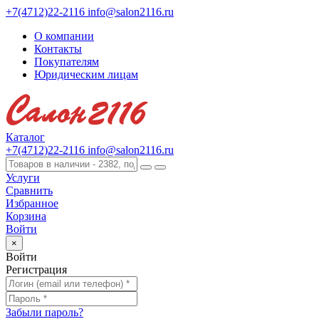
+7(4712)22-2116
info@salon2116.ru
О компании
Контакты
Покупателям
Юридическим лицам
Каталог
+7(4712)22-2116
info@salon2116.ru
Услуги
Сравнить
Избранное
Корзина
Войти
×
Войти
Регистрация
Забыли пароль?