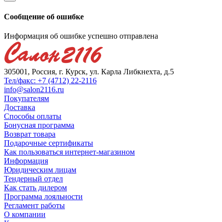
Сообщение об ошибке
Информация об ошибке успешно отправлена
305001, Россия, г. Курск, ул. Карла Либкнехта, д.5
Тел/факс: +7 (4712) 22-2116
info@salon2116.ru
Покупателям
Доставка
Способы оплаты
Бонусная программа
Возврат товара
Подарочные сертификаты
Как пользоваться интернет-магазином
Информация
Юридическим лицам
Тендерный отдел
Как стать дилером
Программа лояльности
Регламент работы
О компании