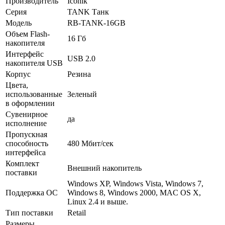
Производитель
Iconik
Серия
TANK Танк
Модель
RB-TANK-16GB
Объем Flash-
16 Гб
накопителя
Интерфейс
USB 2.0
накопителя USB
Корпус
Резина
Цвета,
использованные
Зеленый
в оформлении
Сувенирное
да
исполнение
Пропускная
способность
480 Мбит/­сек
интерфейса
Комплект
Внешний накопитель
поставки
Windows XP, Windows Vista, Windows 7,
Поддержка ОС
Windows 8, Windows 2000, MAC OS X,
Linux 2.4 и выше.
Тип поставки
Retail
Размеры