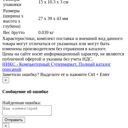
15 x 10.3 x 3 см
упаковки
Размеры
(ширина х
27 x 39 x 43 мм
высота х
глубина)
Вес брутто
0.039 кг
Xарактеристики, комплект поставки и внешний вид данного
товара могут отличаться от указанных или могут быть
изменены производителем без отражения в каталоге.
Цены на сайте носят информационный характер, не являются
публичной офертой и указаны без учета НДС.
НИКС - Компьютерный Cупермаркет. Полный каталог
описаний
Заметили ошибку? Выделите её и нажмите Ctrl + Enter
×
Сообщение об ошибке
Найденная ошибка:
×