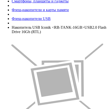
Смартфоны, планшеты и гаджеты
Флеш-накопители и карты памяти
Флеш-накопители USB
Накопитель USB Iconik <RB-TANK-16GB>USB2.0 Flash
Drive 16Gb (RTL)