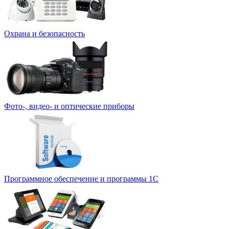
Охрана и безопасность
Фото-, видео- и оптические приборы
Программное обеспечение и программы 1С