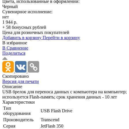
Цвета, использованные в оформлении:
Черный
Сувенирное исполнение:
нет
1 944 р.
+ 58 бонусных рублей
Цена для розничных покупателей
Добавить в корзину
Перейти в корзину
В избранное
В Сравнение
Поделиться
Скопировано
Версия для печати
Описание
USB брелок для переноса данных с компьютера на компьютер;
используется Flash-память; срок хранения данных - 10 лет
Характеристики
Тип
USB Flash Drive
оборудования
Производитель
Transcend
Серия
JetFlash 350