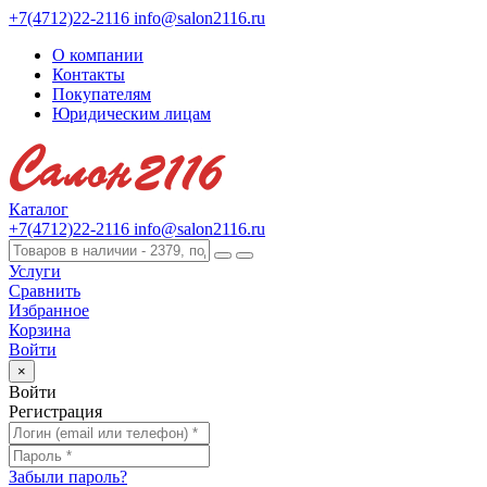
+7(4712)22-2116
info@salon2116.ru
О компании
Контакты
Покупателям
Юридическим лицам
Каталог
+7(4712)22-2116
info@salon2116.ru
Услуги
Сравнить
Избранное
Корзина
Войти
×
Войти
Регистрация
Забыли пароль?