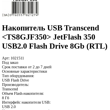
Накопитель USB Transcend
<TS8GJF350> JetFlash 350
USB2.0 Flash Drive 8Gb (RTL)
Арт:
1021511
Под заказ
Срок поставки от 2 до 7 дней
Основные характеристики
Тип оборудования:
USB Flash Drive
Производитель:
Transcend
Объем Flash-накопителя:
8 Гб
Интерфейс накопителя USB:
USB 2.0