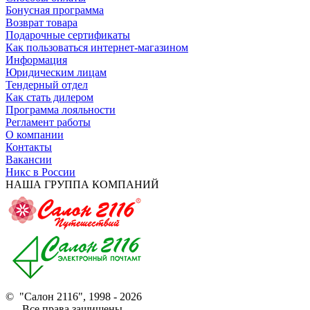
Бонусная программа
Возврат товара
Подарочные сертификаты
Как пользоваться интернет-магазином
Информация
Юридическим лицам
Тендерный отдел
Как стать дилером
Программа лояльности
Регламент работы
О компании
Контакты
Вакансии
Никс в России
НАША ГРУППА КОМПАНИЙ
© "Салон 2116", 1998 - 2026
Все права защищены.