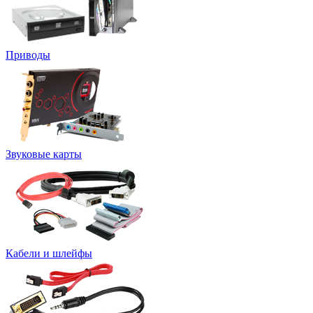
Приводы
Звуковые карты
Кабели и шлейфы