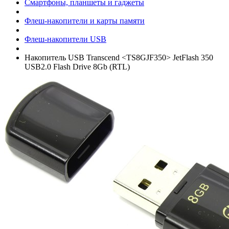
Смартфоны, планшеты и гаджеты
Флеш-накопители и карты памяти
Флеш-накопители USB
Накопитель USB Transcend <TS8GJF350> JetFlash 350
USB2.0 Flash Drive 8Gb (RTL)