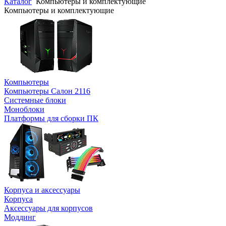
Каталог
Компьютеры и комплектующие
Компьютеры и комплектующие
Компьютеры
Компьютеры Салон 2116
Системные блоки
Моноблоки
Платформы для сборки ПК
Корпуса и аксессуары
Корпуса
Аксессуары для корпусов
Моддинг