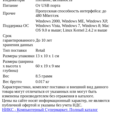
Питание
От USB порта
Пропускная способность интерфейса: до
Прочее
480 Мбит/­сек
Windows 2000, Windows ME, Windows XP,
Поддержка ОС
Windows Vista, Windows 7, Windows 8; Mac
OS 9.0 и выше; Linux Kernel 2.4.2 и выше
Срок
гарантированного
До 10 лет
хранения данных
Тип поставки
Retail
Размеры упаковки
13 x 10 x 1 см
Размеры (ширина
х высота х
60 x 19 x 9 мм
глубина)
Вес
8.5 грамм
Вес брутто
0.017 кг
Xарактеристики, комплект поставки и внешний вид данного
товара могут отличаться от указанных или могут быть
изменены производителем без отражения в каталоге.
Цены на сайте носят информационный характер, не являются
публичной офертой и указаны без учета НДС.
НИКС - Компьютерный Cупермаркет. Полный каталог