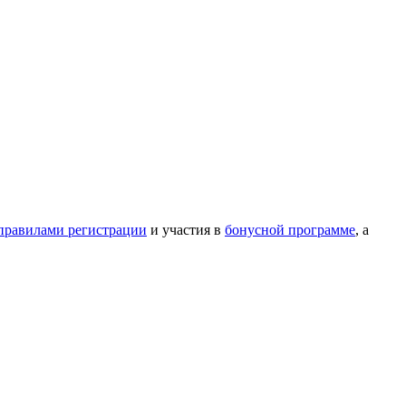
правилами регистрации
и участия в
бонусной программе
, а