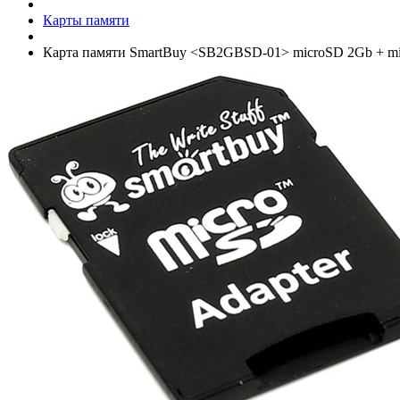
Карты памяти
Карта памяти SmartBuy <SB2GBSD-01> microSD 2Gb +­ mi