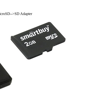
croSD-->SD Adapter