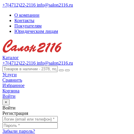
+7(4712)22-2116
info@salon2116.ru
О компании
Контакты
Покупателям
Юридическим лицам
Каталог
+7(4712)22-2116
info@salon2116.ru
Услуги
Сравнить
Избранное
Корзина
Войти
×
Войти
Регистрация
Забыли пароль?