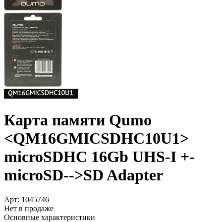
Карта памяти Qumo
<QM16GMICSDHC10U1>
microSDHC 16Gb UHS-I +­
microSD-->SD Adapter
Арт:
1045746
Нет в продаже
Основные характеристики