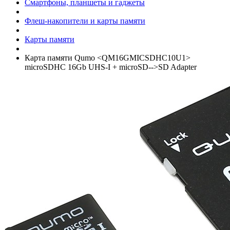
Смартфоны, планшеты и гаджеты
Флеш-накопители и карты памяти
Карты памяти
Карта памяти Qumo <QM16GMICSDHC10U1>
microSDHC 16Gb UHS-I +­ microSD-->SD Adapter