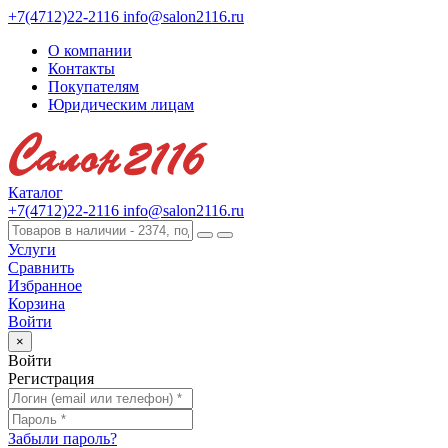
+7(4712)22-2116
info@salon2116.ru
О компании
Контакты
Покупателям
Юридическим лицам
Каталог
+7(4712)22-2116
info@salon2116.ru
Услуги
Сравнить
Избранное
Корзина
Войти
×
Войти
Регистрация
Забыли пароль?