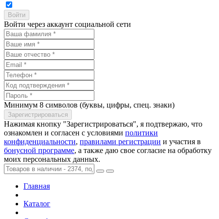
Войти через аккаунт социальной сети
Минимум 8 символов (буквы, цифры, спец. знаки)
Нажимая кнопку "Зарегистрироваться", я подтвержаю, что
ознакомлен и согласен с условиями
политики
конфиденциальности
,
правилами регистрации
и участия в
бонусной программе
, а также даю свое согласие на обработку
моих персональных данных.
Главная
Каталог