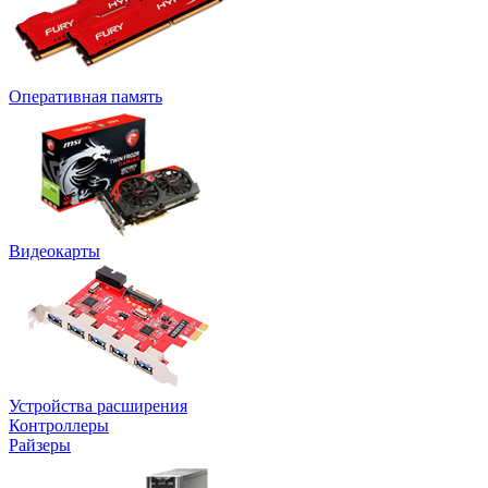
Оперативная память
Видеокарты
Устройства расширения
Контроллеры
Райзеры