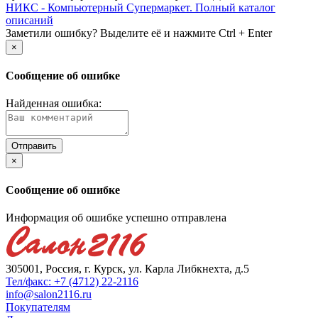
НИКС - Компьютерный Cупермаркет. Полный каталог
описаний
Заметили ошибку? Выделите её и нажмите Ctrl + Enter
×
Сообщение об ошибке
Найденная ошибка:
×
Сообщение об ошибке
Информация об ошибке успешно отправлена
305001, Россия, г. Курск, ул. Карла Либкнехта, д.5
Тел/факс: +7 (4712) 22-2116
info@salon2116.ru
Покупателям